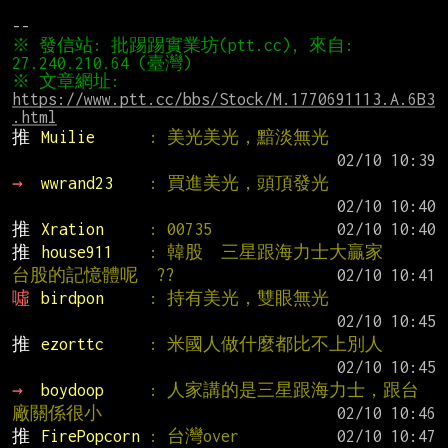
※ 發信站: 批踢踢實業坊(ptt.cc), 來自: 
※ 文章網址: 
https://www.ptt.cc/bbs/Stock/M.1770691113.A.6B3
.html
推 
Muilie      
: 美光美光，黯淡無光
→ 
wwrand23    
: 買進美光，頭頂發光
推 
Xration     
: 00735
推 
house911    
: 韓股  三星跟海力士大贏家    
台股的記憶體呢  ??
噓 
birdpon     
: 持有美光，雙眼無光
推 
ezorttc     
: 米國人做什麼都比不上別人
→ 
boydoop     
: 人家講的是三星跟海力士，跟台
廠關係很小
推 
FirePopcorn 
: 台灣over