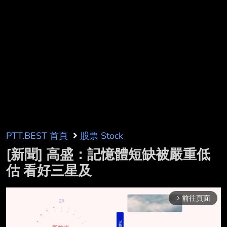
PTT.BEST 首頁
股票 Stock
[新聞] 高盛：記憶體短缺被嚴重低
估 看好三星及
前往頁面
arrow_forward_ios