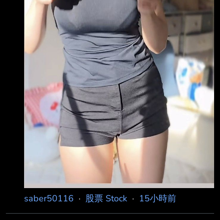
saber50116
·
股票 Stock
·
15小時前