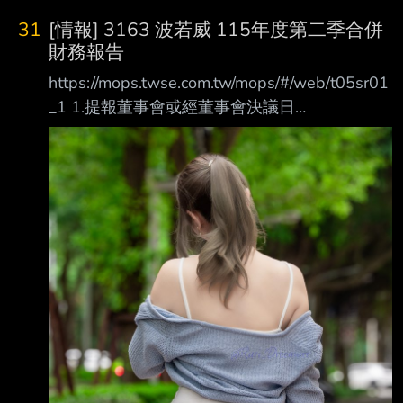
期:115/08/06 2.審計委員會通過日期:115/08/06
31
[情報] 3163 波若威 115年度第二季合併
3.財務報告或年度自結財務資訊報導期間 起訖日
財務報告
期
https://mops.twse.com.tw/mops/#/web/t05sr01
(XXX/XX/XX~XXX/XX/XX):115/01/01~115/06/
_1 1.提報董事會或經董事會決議日
30 4.1月1日累計至本期止營業收入(仟
期:115/08/06 2.審計委員會通過日期:115/08/06
元):811,157 5.1月1日累計至本期止
3.財務報告或年度自結財務資訊報導期間 起訖日
期
(XXX/XX/XX~XXX/XX/XX):115/01/01~115/06/
30 4.1月1日累計至本期止營業收入(仟
元):1,247,946 5.1月1日累計至本期止營業毛利
(毛損) (仟元):213,638 6.1月1日累計至本期止營
業利益(損失) (仟元):45,