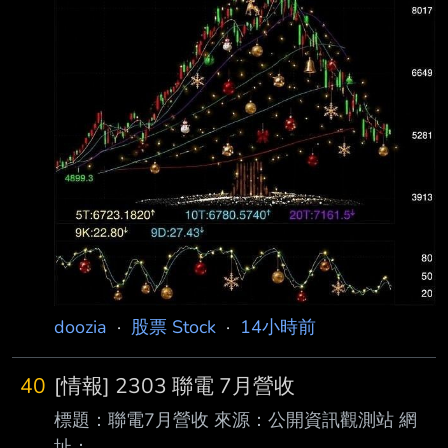
在企業獲利暴增、薪資成長
doozia
·
股票 Stock
·
14小時前
40
[情報] 2303 聯電 7月營收
標題：聯電7月營收 來源：公開資訊觀測站 網
址：