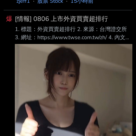
zjeff1
·
股票 Stock
·
15小時前
爆
[情報] 0806 上市外資買賣超排行
1. 標題：外資買賣超排行 2. 來源：台灣證交所
3. 網址：https://www.twse.com.tw/zh/ 4. 內文：
買超 1 00632R 元大台灣50反1 46,046 2 6770
力積電 38,628 3 3481 群創 37,748 4 00403A
主動統一升級50 36,705 5 2317 鴻海 21,743 6
2002 中鋼 16,223 7 2027 大成鋼 14,914 8
1402 遠東新 14,490 9 2303 聯電 14,462 10
1101 台泥 14