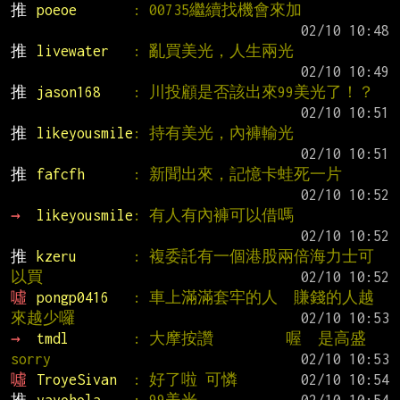
推 
poeoe       
: 00735繼續找機會來加
推 
livewater   
: 亂買美光，人生兩光
推 
jason168    
: 川投顧是否該出來99美光了！？
推 
likeyousmile
: 持有美光，內褲輸光
推 
fafcfh      
: 新聞出來，記憶卡蛙死一片
→ 
likeyousmile
: 有人有內褲可以借嗎
推 
kzeru       
: 複委託有一個港股兩倍海力士可
以買
噓 
pongp0416   
: 車上滿滿套牢的人  賺錢的人越
來越少囉
→ 
tmdl        
: 大摩按讚         喔  是高盛  
sorry
噓 
TroyeSivan  
: 好了啦 可憐