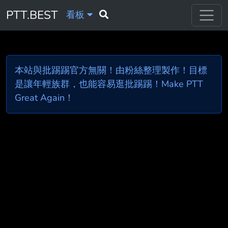
PTT.BEST
看板
本站與批踢踢官方無關！由粉絲整理製作！目標
是讓年輕族群，也能容易逛批踢踢！Make PTT
Great Again！