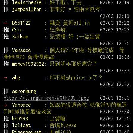
推 
lewischen78 
: 好了啦，下去
推 
jumpballfan 
: 非常好 = 連兩天跌停
→ 
b551122     
: 融資 質押all in
推 
Csir        
: 狂爆噴
推 
Seikan      
: 記憶體 好（一鍵出貨
推 
Vansace     
: 個人猜2-3年啦 等擴廠完成  等
產能增加 會慢慢趨緩
推 
money1992922
: 只到明年那反應完了
→ 
ahg         
: 那不就是price in了？
推 
aaronhung   
: 
https://i.imgur.com/wGth73V.jpeg
→ 
Vansace     
: 短線的很適合啦 就像當初的航運 
到時抓誰是最後老鼠
推 
ks3290      
: 出貨囉
推 
lolicat     
: 會噴到2028
推 
Riseagainst 
: 旺到2030