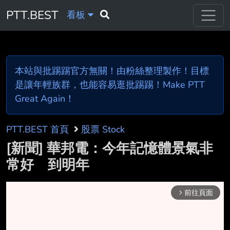
PTT.BEST
看板
本站與批踢踢官方無關！由粉絲整理製作！目標
是讓年輕族群，也能容易逛批踢踢！Make PTT
Great Again！
PTT.BEST 首頁
股票 Stock
[新聞] 華邦電：今年記憶體景氣非
常好 到明年
前往頁面
arrow_forward_ios