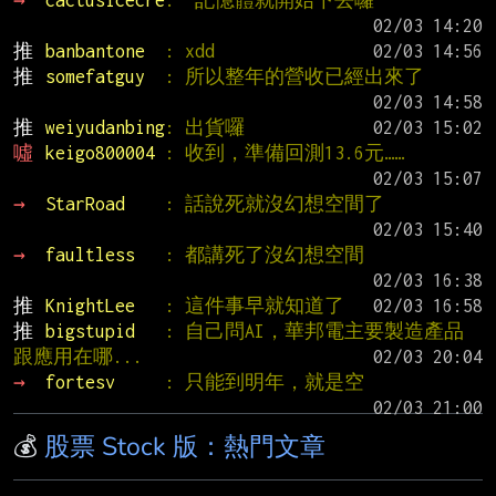
推 
banbantone  
: xdd
推 
somefatguy  
: 所以整年的營收已經出來了
推 
weiyudanbing
: 出貨囉
噓 
keigo800004 
: 收到，準備回測13.6元……
→ 
StarRoad    
: 話說死就沒幻想空間了
→ 
faultless   
: 都講死了沒幻想空間
推 
KnightLee   
: 這件事早就知道了
推 
bigstupid   
: 自己問AI，華邦電主要製造產品
跟應用在哪...
→ 
fortesv     
: 只能到明年，就是空
💰
股票 Stock 版：熱門文章