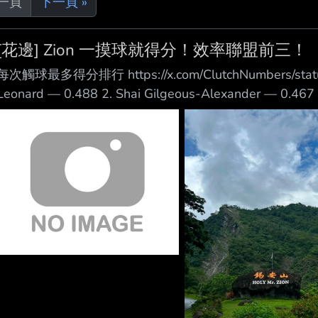
上一頁
下一頁 »
[花邊] Zion 一摸球就得分！效率聯盟前三！
每次觸球最多得分排行 https://x.com/ClutchNumbers/statu
Leonard — 0.488 2. Shai Gilgeous-Alexander — 0.467 
DeRozan — 0.427 4. Victor Wembanyama — 0.427 6. Ja
Jr. —