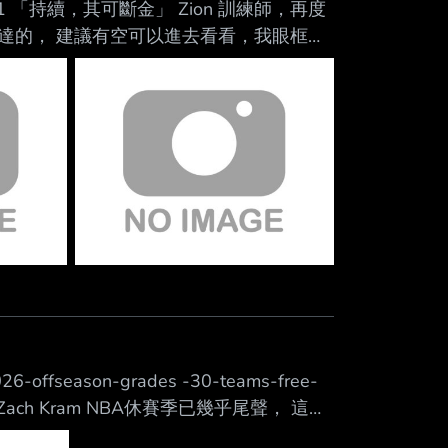
g_index=1 「持續，其可斷金」 Zion 訓練師，再度
達的， 建議有空可以進去看看，我眼框已
的男人，最帥氣。
注踏出的每一步。
026-offseason-grades -30-teams-free-
SPN記者：Zach Kram NBA休賽季已幾乎尾聲， 這並
LeBron James 尚未決定落腳處， 絕