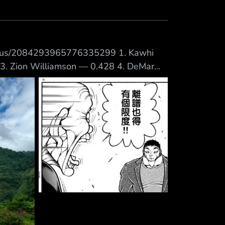
Mute
s/2084293965776335299 1. Kawhi
3. Zion Williamson — 0.428 4. DeMar
ylen Brown — 0.419 7. Michael Porter