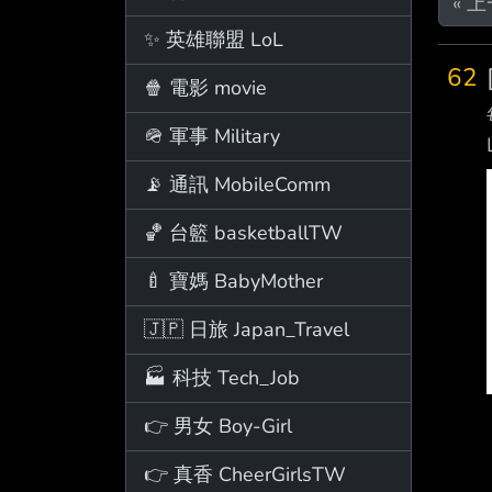
« 
✨ 英雄聯盟 LoL
62
🍿 電影 movie
🪖 軍事 Military
📡 通訊 MobileComm
🏀 台籃 basketballTW
🍼 寶媽 BabyMother
🇯🇵 日旅 Japan_Travel
🏭 科技 Tech_Job
👉 男女 Boy-Girl
👉 真香 CheerGirlsTW