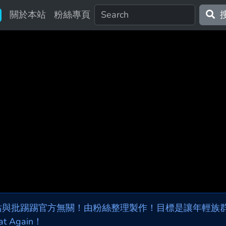
關於本站
粉絲專頁
站與批踢踢官方無關！由粉絲整理製作！目標是讓年輕族群，
at Again！