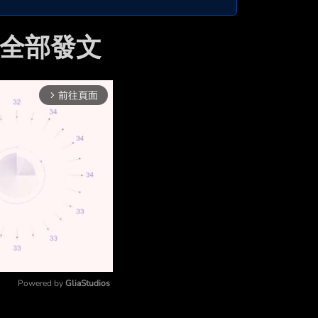
 的全部發文
前往頁面
arrow_forward_ios
Powered by 
GliaStudios