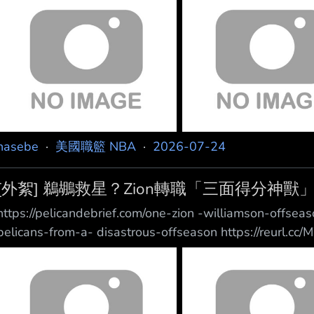
大多數會影響 26-27 賽季的交易與簽約 因此，是時候
hasebe
·
美國職籃 NBA
·
2026-07-24
[外絮] 鵜鶘救星？Zion轉職「三面得分神獸
https://pelicandebrief.com/one-zion -williamson-offse
pelicans-from-a- disastrous-offseason https://reurl.cc
https://i.meee.com.tw/jTNgyr0.webp Zio
Chris Lambert 2026 鵜鶘暑假簡直是一場空： ，唯一