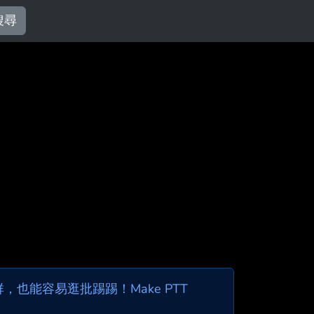
搜尋
也能容易逛批踢踢！Make PTT