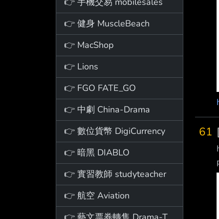
👉 手機交易 mobilesales
👉 健身 MuscleBeach
👉 MacShop
👉 Lions
👉 FGO FATE_GO
👉 中劇 China-Drama
61
👉 數位貨幣 DigiCurrency
👉 暗黑 DIABLO
👉 實習教師 studyteacher
👉 航空 Aviation
👉 藝文票券轉售 Drama-Ticket