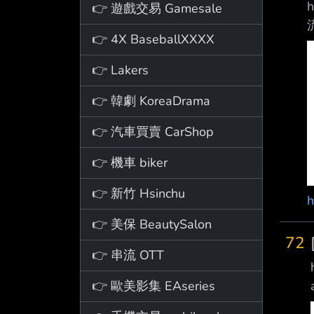
👉 遊戲交易 Gamesale
👉 4X BaseballXXXX
👉 Lakers
h
👉 韓劇 KoreaDrama
👉 汽車買賣 CarShop
👉 機車 biker
👉 新竹 Hsinchu
h
👉 美保 BeautySalon
72
👉 串流 OTT
👉 歐美影集 EAseries