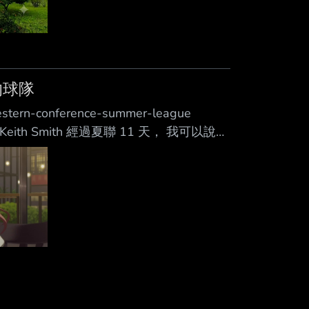
的球隊
estern-conference-summer-league
者：Keith Smith 經過夏聯 11 天， 我可以說是
， 至少與一位球團高層進行對話， 而且通
趣情報。 此外，幾位經紀人也樂意分享他