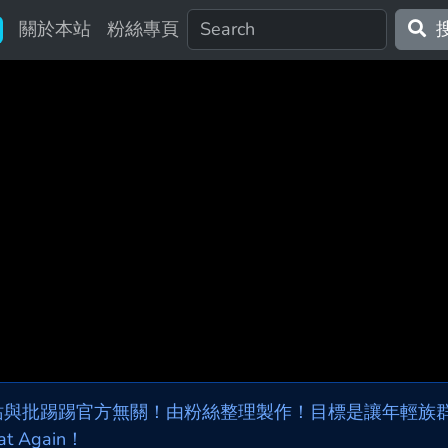
關於本站
粉絲專頁
站與批踢踢官方無關！由粉絲整理製作！目標是讓年輕族群，
at Again！