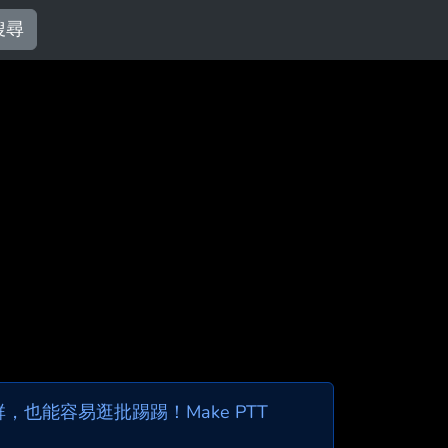
搜尋
也能容易逛批踢踢！Make PTT