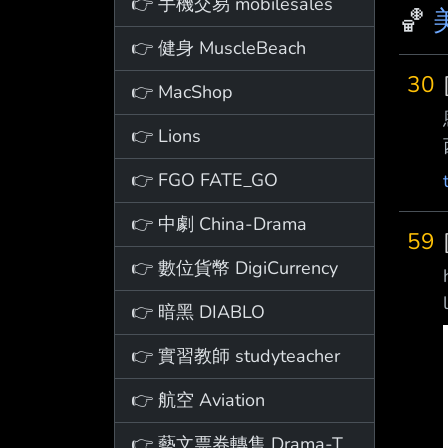
👉 手機交易 mobilesales
🏀
👉 健身 MuscleBeach
30
👉 MacShop
👉 Lions
👉 FGO FATE_GO
👉 中劇 China-Drama
59
👉 數位貨幣 DigiCurrency
👉 暗黑 DIABLO
👉 實習教師 studyteacher
👉 航空 Aviation
👉 藝文票券轉售 Drama-Ticket