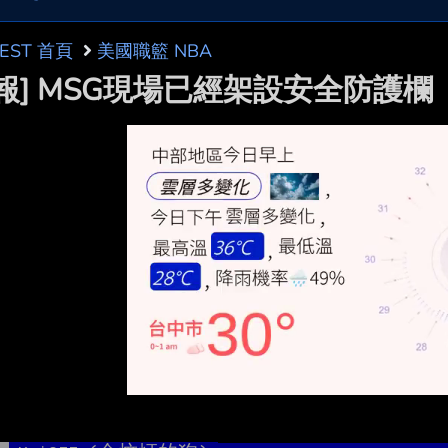
BEST 首頁
美國職籃 NBA
情報] MSG現場已經架設安全防護欄