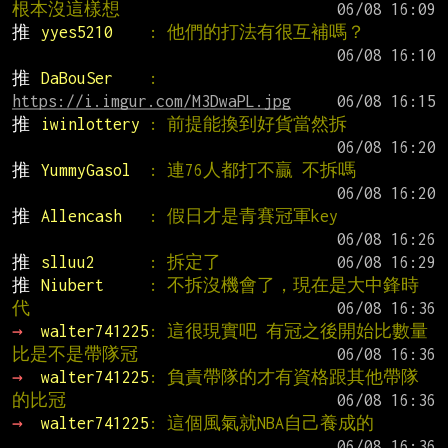
根本沒這樣想
推 
yyes5210    
: 他們的打法有很互補嗎？
推 
DaBouSer    
: 
https://i.imgur.com/M3DwaPL.jpg
推 
iwinlottery 
: 前提能換到好貨當然拆
推 
YummyGasol  
: 連76人都打不贏 不拆嗎
推 
Allencash   
: 假日才是青賽冠軍key
推 
slluu2      
: 拆定了
推 
Niubert     
: 不拆沒機會了，現在是大中鋒時
代
→ 
walter741225
: 這很現實吧 有冠之後開始比數量 
比是不是帶隊冠
→ 
walter741225
: 負責帶隊的才有資格跟其他帶隊
的比冠
→ 
walter741225
: 這個風氣就NBA自己養成的