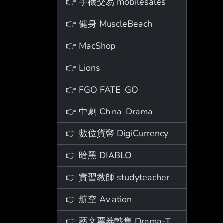
👉 手機交易 mobilesales
👉 健身 MuscleBeach
👉 MacShop
👉 Lions
👉 FGO FATE_GO
👉 中劇 China-Drama
👉 數位貨幣 DigiCurrency
👉 暗黑 DIABLO
👉 實習教師 studyteacher
👉 航空 Aviation
👉 藝文票券轉售 Drama-Ticket