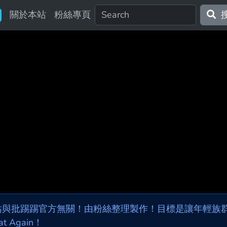
關於本站
粉絲專頁
站與批踢踢官方無關！由粉絲整理製作！目標是讓年輕族群，
at Again！