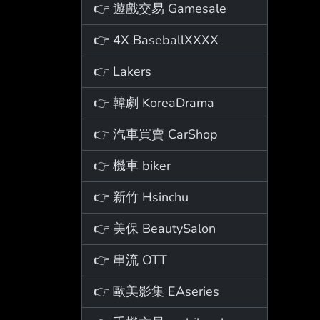
👉 遊戲交易 Gamesale
👉 4X BaseballXXXX
👉 Lakers
👉 韓劇 KoreaDrama
👉 汽車買賣 CarShop
👉 機車 biker
👉 新竹 Hsinchu
👉 美保 BeautySalon
👉 串流 OTT
👉 歐美影集 EAseries