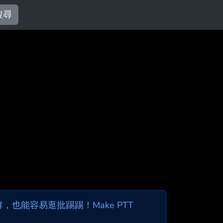
搜尋
也能容易逛批踢踢！Make PTT