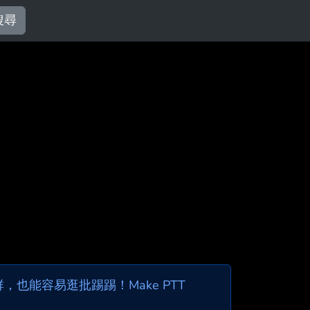
搜尋
也能容易逛批踢踢！Make PTT