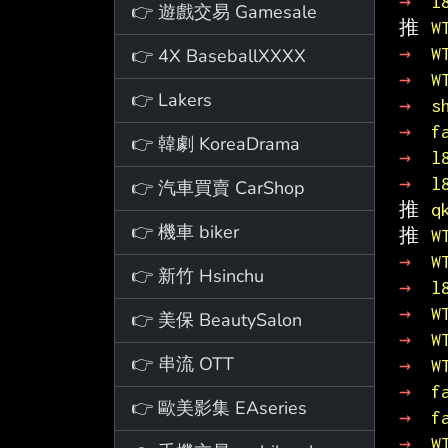
→ 
l
👉 遊戲交易 Gamesale
推 
W
→ 
W
👉 4X BaseballXXXX
→ 
W
👉 Lakers
→ 
s
→ 
f
👉 韓劇 KoreaDrama
→ 
l
→ 
l
👉 汽車買賣 CarShop
推 
q
👉 機車 biker
推 
W
→ 
W
👉 新竹 Hsinchu
→ 
l
→ 
W
👉 美保 BeautySalon
→ 
W
👉 串流 OTT
→ 
W
→ 
f
👉 歐美影集 EAseries
→ 
f
→ 
W