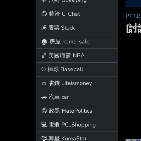
😊 希洽 C_Chat
PTT.
[
💰 股票 Stock
🏠 房屋 home-sale
🏀 美國職籃 NBA
⚾ 棒球 Baseball
👛 省錢 Lifeismoney
🚗 汽車 car
😡 政黑 HatePolitics
💻 電蝦 PC_Shopping
🥰 韓星 KoreaStar