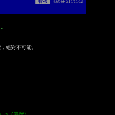
看板
HatePolitics
Mute
」。
，絕對不可能。
