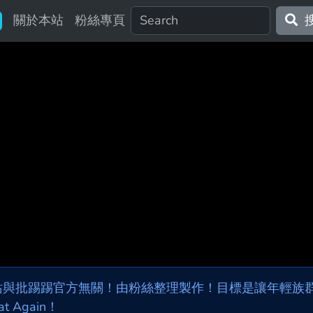
關於本站
粉絲專頁
站與批踢踢官方無關！由粉絲整理製作！目標是讓年輕族群，
at Again！