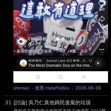
shirman
·
政黑 HatePolitics
·
2026-06-06
31
[討論] 吳乃仁真他媽民進黨的垃圾
早年也不像創黨元老那樣為民主做過牢 2012蔡