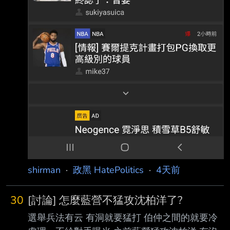
shirman
·
政黑 HatePolitics
·
4天前
30
[討論] 怎麼藍營不猛攻沈柏洋了?
選舉兵法有云 有洞就要猛打 伯仲之間的就要冷