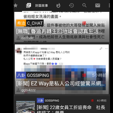
貿網路公司 明明就是中華民國於1996年成立的
國有民營企業 不只財政部是最大股東
http://i.imgur.com/2FSPZC3.jpg 甚至負責人也是
財政部指派 http://i.imgur.com/ETIpxEO.jpg 這樣
的經營模式，有問題嗎？ ----- Sent from JPTT
on my Samsung SM-