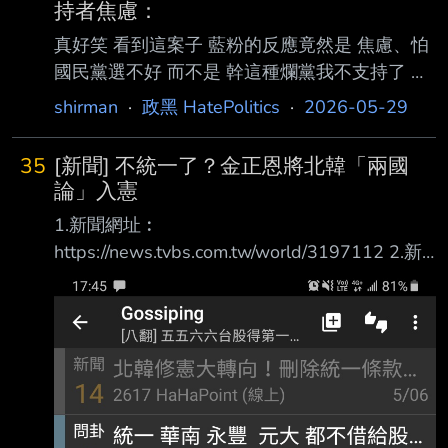
持者焦慮：
真好笑 看到這案子 藍粉的反應竟然是 焦慮、怕
國民黨選不好 而不是 幹這種爛黨我不支持了 如
果只看這群人 民主的確是笑話沒錯 : ※「新聞」
shirman
·
政黑 HatePolitics
·
2026-05-29
標題須為原新聞標題且從頭張貼 ※ : 1.新聞網址
︰ : ※ 請附上有效原文連結或短網址 ※ :
35
[新聞] 不統一了？金正恩將北韓「兩國
https://reurl.cc/ppjVEx : 2.新聞來源︰ : 三立新聞
論」入憲
網 : 3.完整新聞標題： : ※ 內文請完整轉載標題
1.新聞網址︰
請勿修改與刪減 ※ : ※ 注意發文標題 為原始新
https://news.tvbs.com.tw/world/3197112 2.新
聞標題從頭張貼 切勿修改與刪減 ※ : 馬辦風暴未
聞來源︰ TVBS新聞網 3.完整新聞標題 不統一
了！徐巧芯曝藍支持者焦慮：我覺得心很
了？金正恩將北韓「兩國論」入憲 刪除統一概
念 4.完整新聞內容︰ 外媒指出，北韓修憲刪除
「統一」與「民族」概念，並新增領土條文，正
式將最高領導人金正恩提出的「兩個國家論」制
度化。不過，憲法中並未納入「敵對的兩個國
家」、「交戰國關係」等表述，也未明確規定北