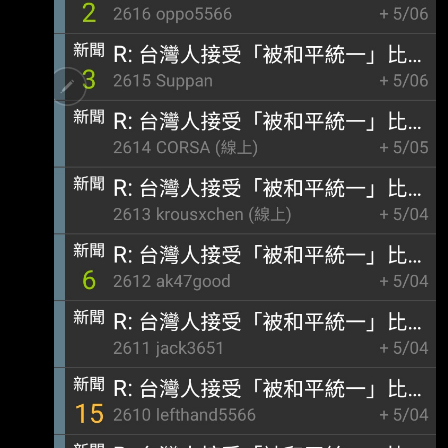
方限界線（NLL）相關內容，因此外界認為，北
韓仍保留未來管理南北韓關係的空間。 首爾大
學教授李正哲6日在統