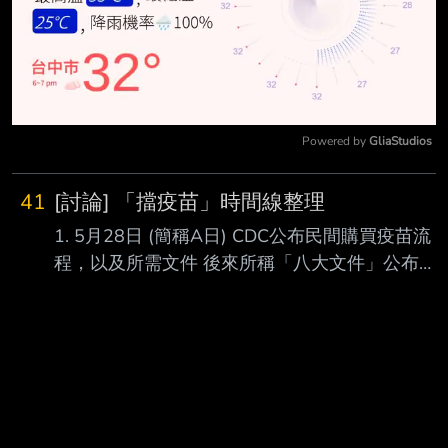
Powered by 
GliaStudios
Mute
41
[討論] 「擋疫苗」時間線整理
1. 5月28日 (簡稱A日) CDC公布民間購買疫苗流
程，以及所需文件 後來所稱「八大文件」公布日
https://www.cna.com.tw/news/firstnews/202105
280156.aspx 2. 5月29日 (A日+1日 / +0日工作
日) 郭台銘宣布將提出採購申請
https://www.cna.com.tw/news/firstnews/202105
295011.aspx 3. 5月31日 ( A日+3日 / +1日工作
日) 永齡基金會表示正在積極準備相關文件