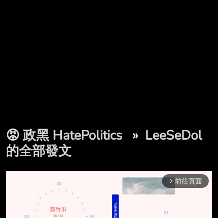
😡
政黑 HatePolitics
»
LeeSeDol
的全部發文
前往頁面
arrow_forward_ios