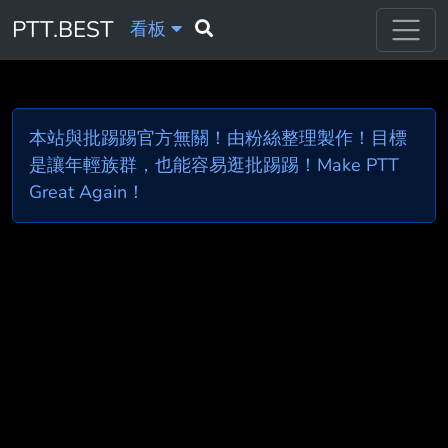
PTT.BEST
看板
本站與批踢踢官方無關！由粉絲整理製作！目標
是讓年輕族群，也能容易逛批踢踢！Make PTT
Great Again！