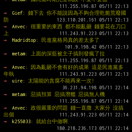
→ 
Gief
: 錢下去 你不能說因為不夠合理乾脆荒廢國
防
→ 
Anvec
: 很重要的東西 都不能亂砸 錢要花在刀口
上
→ 
Madridtop
: 民進黨格局真的差太多了
→ 
metam
: 上面的深藍被主子搞到發瘋了拉
→ 
Anvec
: 因為亂砸不會有好的成果 這是民進黨多
年執
→ 
uire
: 太陽能的貪腐不能再來一次!
→ 
metam
: 惡搞預算 惡搞潛艦 惡搞無人機
→ 
Anvec
: 政很嚴重的問題 錢一直撒 大家分 沒搞
出個
→ 
k255033
: 就給台中做啊