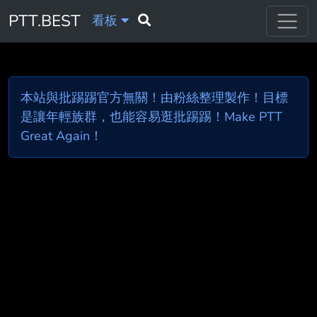
PTT.BEST
看板
本站與批踢踢官方無關！由粉絲整理製作！目標
是讓年輕族群，也能容易逛批踢踢！Make PTT
Great Again！