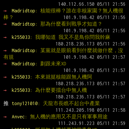
→ 
Madridtop
: 核能很棒？誰在非核家園？無人機很
棒？
→ 
Madridtop
: 那為什麼看到戰爭才知道？
→ 
k255033
: 我哪知道 我又不是鳥你問我幹麻
→ 
Madridtop
: 某黨就是眼前看到什麼就做什麼，沒
有規
→ 
Madridtop
: 劃跟未來XD
→ 
k255033
: 本來就挺核能跟無人機阿
→ 
k255033
: 為什麼要擋台中無人機
推 
tony121010
: 天龍市長瞧不起台中產業
→ 
Anvec
: 無人機的應用又不是只有軍事用途