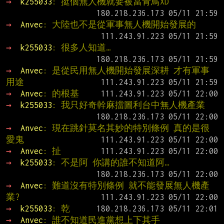
→ 
k255033
: 挺個無人機就要被當青鳥XD
→ 
Anvec
: 大陸也不是從軍事無人機開始發展的
→ 
k255033
: 很多人知道…
→ 
Anvec
: 是從民用無人機開始發展深耕 才有軍事
用途
→ 
Anvec
: 的根基
→ 
k255033
: 我只好奇幹麻擋圖利台中無人機產業
→ 
Anvec
: 現在跳針莫名其妙的特別條例 真的是很
愛鬼
→ 
Anvec
: 扯
→ 
k255033
: 不是阿 你講的誰不知道阿…
→ 
Anvec
: 難道沒有特別條例 就不能發展無人機產
業?
→ 
k255033
: 乾
→ 
Anvec
: 誰不知道民進黨想上下其手