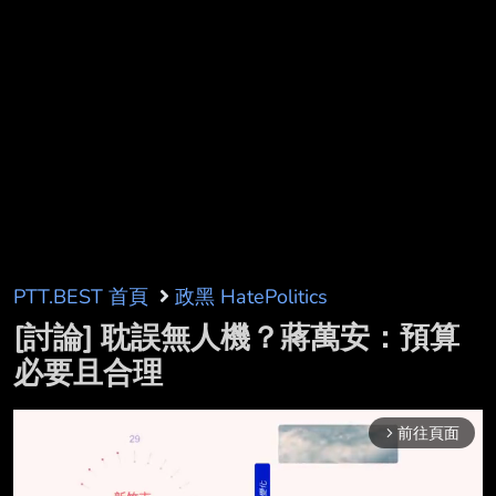
PTT.BEST 首頁
政黑 HatePolitics
[討論] 耽誤無人機？蔣萬安：預算
必要且合理
前往頁面
arrow_forward_ios