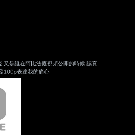
聲 又是誰在阿比法庭視頻公開的時候 認真
00p表達我的痛心 --