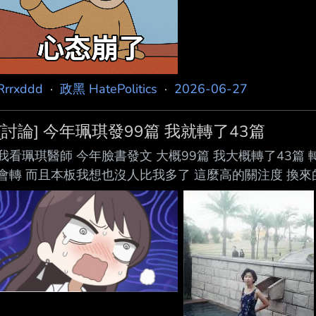
Rrrxddd
·
政黑 HatePolitics
·
2026-06-27
[討論] 今年珮琪發99篇 我就轉了43篇
我看珮琪醫師 今年臉書發文 大概99篇 我大概轉了43篇 轉文
會轉 而且本板我想也沒人比我多了 這麼高的關注度 換來
--