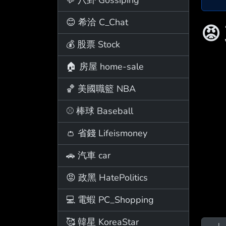
😊 希洽 C_Chat
😡
💰 股票 Stock
🏠 房屋 home-sale
🏀 美國職籃 NBA
⚾ 棒球 Baseball
👛 省錢 Lifeismoney
🚗 汽車 car
😡 政黑 HatePolitics
💻 電蝦 PC_Shopping
🥰 韓星 KoreaStar