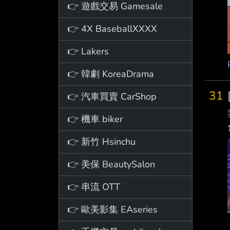
👉 遊戲交易 Gamesale
👉 4X BaseballXXXX
👉 Lakers
👉 韓劇 KoreaDrama
31
👉 汽車買賣 CarShop
👉 機車 biker
👉 新竹 Hsinchu
👉 美保 BeautySalon
👉 串流 OTT
👉 歐美影集 EAseries