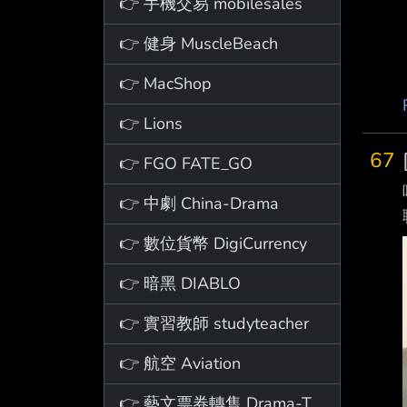
👉 手機交易 mobilesales
👉 健身 MuscleBeach
👉 MacShop
👉 Lions
67
👉 FGO FATE_GO
👉 中劇 China-Drama
👉 數位貨幣 DigiCurrency
👉 暗黑 DIABLO
👉 實習教師 studyteacher
👉 航空 Aviation
👉 藝文票券轉售 Drama-Ticket