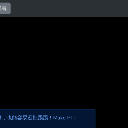
搜尋
也能容易逛批踢踢！Make PTT