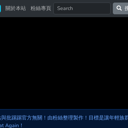
關於本站
粉絲專頁
站與批踢踢官方無關！由粉絲整理製作！目標是讓年輕族群，
at Again！