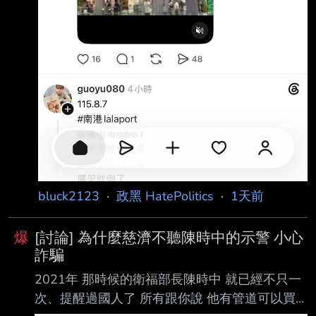
bluck2123
·
政黑 HatePolitics
·
1天前
爆
[討論] 為什麼慈濟不聽陳時中的示警 小心
詐騙
2021年 那時候的衛福部長陳時中 就已經不只一
次、提醒過國人了 所有跟你說 他有管道可以買