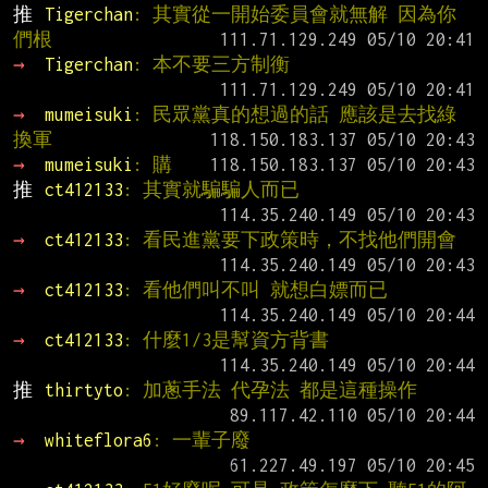
推 
Tigerchan
: 其實從一開始委員會就無解 因為你
們根
→ 
Tigerchan
: 本不要三方制衡
→ 
mumeisuki
: 民眾黨真的想過的話 應該是去找綠
換軍
→ 
mumeisuki
: 購
推 
ct412133
: 其實就騙騙人而已
→ 
ct412133
: 看民進黨要下政策時，不找他們開會
→ 
ct412133
: 看他們叫不叫 就想白嫖而已
→ 
ct412133
: 什麼1/3是幫資方背書
推 
thirtyto
: 加蔥手法 代孕法 都是這種操作
→ 
whiteflora6
: 一輩子廢