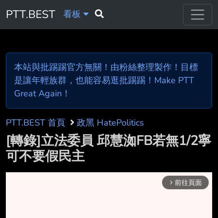
PTT.BEST
看板
本站與批踢踢官方無關！由粉絲整理製作！目標
是讓年輕族群，也能容易逛批踢踢！Make PTT
Great Again！
PTT.BEST 首頁
政黑 HatePolitics
[轉錄]立法委員 邱慧洳FB若無1/2寧
可不要假民主
前往頁面
arrow_forward_ios