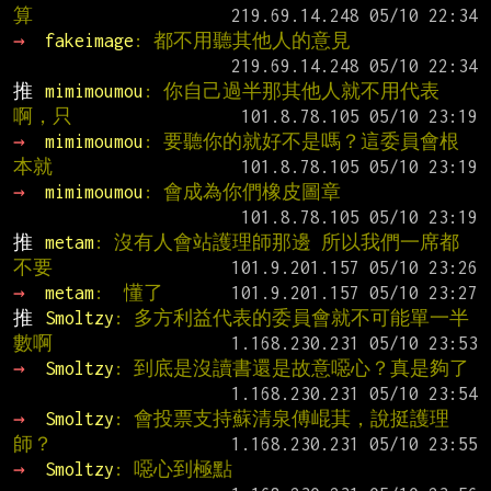
算
→ 
fakeimage
: 都不用聽其他人的意見
推 
mimimoumou
: 你自己過半那其他人就不用代表
啊，只
→ 
mimimoumou
: 要聽你的就好不是嗎？這委員會根
本就
→ 
mimimoumou
: 會成為你們橡皮圖章
推 
metam
: 沒有人會站護理師那邊 所以我們一席都
不要
→ 
metam
:  懂了
推 
Smoltzy
: 多方利益代表的委員會就不可能單一半
數啊
→ 
Smoltzy
: 到底是沒讀書還是故意噁心？真是夠了
→ 
Smoltzy
: 會投票支持蘇清泉傅崐萁，說挺護理
師？
→ 
Smoltzy
: 噁心到極點