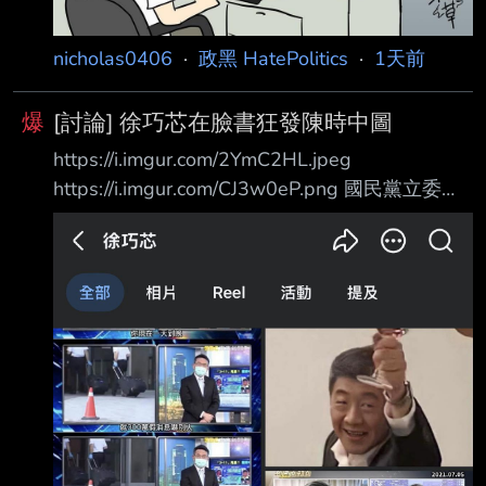
nicholas0406
·
政黑 HatePolitics
·
1天前
爆
[討論] 徐巧芯在臉書狂發陳時中圖
https://i.imgur.com/2YmC2HL.jpeg
https://i.imgur.com/CJ3w0eP.png 國民黨立委徐
巧芯 今天連發三篇臉書文在罵陳時中 有一篇又
開始連連看了 然後最新一篇狂發跟陳時中有關的
圖 這女人是不是精神有問題？ 她到底對陳時中
有什麼執念？ --