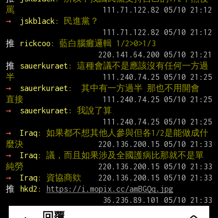
罵
→ 
jskblack
: 民進黨？
推 
rickcoo
: 藍白腦癱邏輯 1/2>0>1/3
推 
sauerkuraet
: 這種會議不是應該沒有任何一方過
半
→ 
sauerkuraet
:  其中有一方過半 那也不用開會 
直接
→ 
sauerkuraet
: 我說了算
→ 
Iraq
: 如果都不想其他人參與但各1/2是能做成什
麼決
→ 
Iraq
: 議，而且如果涉及全國護病比那就不是單
純勞
→ 
Iraq
: 資協商欸
推 
hkd2
: 
https://i.mopix.cc/amBGQq.jpg