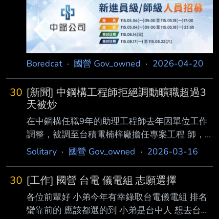
Boredcat
·
國營 Gov_owned
·
2026-04-20
30
[新聞] 中鋼構工程師拒絕調動曠職超過3
天被炒
在中鋼構任職9年的助理工程師去年因單位工作
調整，被調至台積電楠梓廠擔任專案工程 師，
結果卻不願到新單位報到，還自稱有「懼高
Solitary
·
國營 Gov_owned
·
2026-03-16
症」，因連續曠職超過3天，被中鋼構炒 魷魚，
工程師不滿提告爭取復職，法院審理後，認定工
30
[工作] 國營 台電 儀電組 志願選擇
程師連新職工作內容都不清楚，也 不確定是否
各位前輩好 小弟今年有幸錄取台電儀電組 排名
真有懼高症，判他敗訴。可上訴。 判決指出，
蠻靠前的 應該都選的到 小弟是台中人 想去台北
這名助理工程師自2017年11月起進入中鋼構任