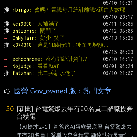
推 
rbingo
: 會嗎? 電職每月統計離職>新進人數耶
推 
wei9898
: 人補滿了
推 
antiaris
: 關門了
→ 
OhMyHair
: 好少 笑了
推 
k374318
: 這是飢餓行銷，後面再增額...
→ 
echochrome
: 沒有開統計資訊?
→ 
Nojudge
: 看看就好
推 
fatzhan
: 比二兵薪水低了
👉
國營 Gov_owned 版：熱門文章
30
[新聞] 台電驚爆去年有20名員工辭職投奔
台積電
【AI搶才2-1】黃爸爸AI蛋糕最底層 台電驚爆去
年有20名員工辭職投奔台積電 輝達執行長黃仁勳