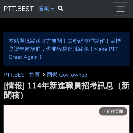
PTT.BEST
看板
本站與批踢踢官方無關！由粉絲整理製作！目標
是讓年輕族群，也能容易逛批踢踢！Make PTT
Great Again！
PTT.BEST 首頁
國營 Gov_owned
[情報] 114年新進職員招考訊息（新
聞稿）
前往頁面
arrow_forward_ios