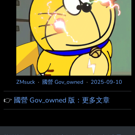
ZMsuck
·
國營 Gov_owned
·
2025-09-10
👉
國營 Gov_owned 版：更多文章