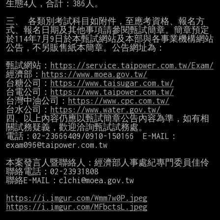
生態4人，合計：386人。

三、 各類別考試科目如附件，至應考資格、報名方
式、報名日期及其他事項請參閱甄試簡章。簡章預定
於114年7月9日於本甄試網站及本部與各事業機構網站
公告，不另販售紙本簡章。公告網址為：

甄試網站：
https://service.taipower.com.tw/Exam/
經濟部：
https://www.moea.gov.tw/
台糖公司：
https://www.taisugar.com.tw/
台電公司：
https://www.taipower.com.tw/
台灣中油公司：
https://www.cpc.com.tw/
台水公司：
https://www.water.gov.tw/
四、以上內容仍應以甄試簡章公告內容為準，如有相
關試務疑義，歡迎洽詢甄試試務處。

電話：02-23666409/0910-150166  E-MAIL：
exam096@taipower.com.tw
本案發言人暨聯絡人：經濟部人事處紀專門委員佳伶

聯絡電話：02-23931808

聯絡E-MAIL：
clchi@moea.gov.tw
https://i.imgur.com/Wmm7w0P.jpeg
https://i.imgur.com/MFbctsL.jpeg