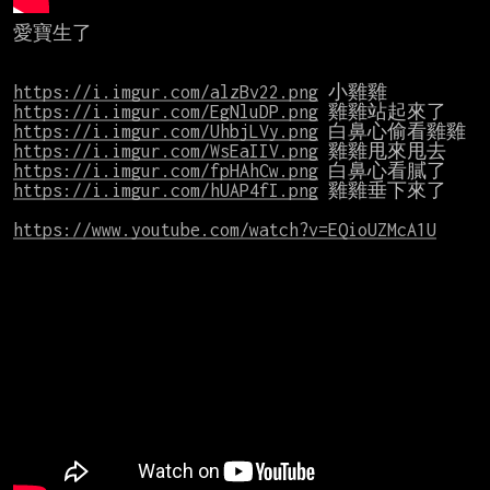
愛寶生了

https://i.imgur.com/alzBv22.png
https://i.imgur.com/EgNluDP.png
https://i.imgur.com/UhbjLVy.png
https://i.imgur.com/WsEaIIV.png
https://i.imgur.com/fpHAhCw.png
https://i.imgur.com/hUAP4fI.png
 雞雞垂下來了

https://www.youtube.com/watch?v=EQioUZMcA1U