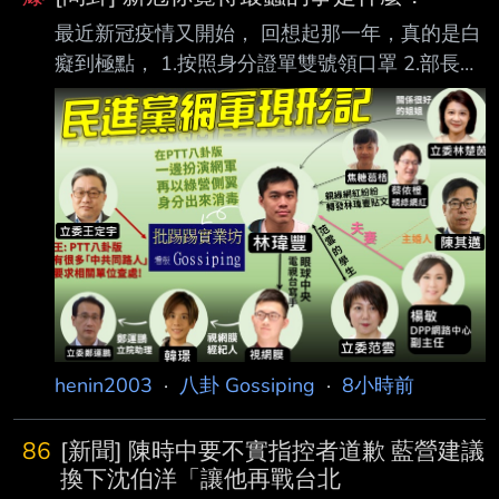
最近新冠疫情又開始， 回想起那一年，真的是白
癡到極點， 1.按照身分證單雙號領口罩 2.部長親
自示範用電鍋蒸口罩 3.無時無刻都在戳鼻子 結果
突然大爆發，白做了這些白癡事， 那一年真的做
什麼事都被當小偷在檢視， 當然最好笑的是
Taiwan can help 全世界有幾個國家在戴口罩的
大家覺得最好笑的事是什麼？！ ---- Sent from
BePTT on my iPhone 14 Pro Max --
henin2003
·
八卦 Gossiping
·
8小時前
86
[新聞] 陳時中要不實指控者道歉 藍營建議
換下沈伯洋「讓他再戰台北