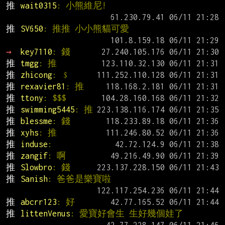
推 
wait0315
: 小熊維尼!
推 
SV650
: 推推 小小熊貓可愛
→ 
key7110
: 錢
推 
tmgg
: 推
推 
zhicong
: ﹩
推 
rexavier81
: 推
推 
ttony
: $$$
推 
swimming5445
: 推
推 
blessme
: 錢
推 
xyhs
: 推
推 
induse
:
推 
zangif
: 啊
推 
Slowbro
: 錢
推 
Sanish
: 爸爸是樂寶啦
推 
abcrr123
: 好
推 
littenVenus
: 愛寶好會生 生好幾個娃了