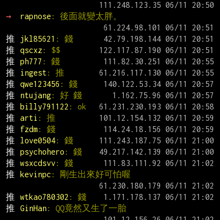
→ 
rapnose
: 後面就變太胖。
推 
jkl85621
: 錢
推 
qscxz
: $$
推 
ph777
: 錢
推 
ingest
: 推
推 
qwe123456
: 錢
推 
ntujang
: 好 錢
推 
billy791122
: ok
推 
arti
: 推
推 
fzdm
: 錢
推 
love0504
: 錢
推 
psychohero
: 錢
推 
wsxcdsvv
: 錢
推 
kevinpc
: 剛生出來好可怕喔
推 
wtkao780302
: 錢
推 
GinHan
: QQ竟然又生了一胎