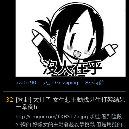
承諾的8年13萬戶，一舉砍到3萬戶，且連3萬戶
也不保證，不只是創惡例， 更是毀制度。對苦
於居住不安的民眾而言，一個再也等不到的家。
民團表示，延宕許久的社宅興辦計畫，答案揭
曉，行政院於115年7月修正新版「百萬戶租 屋
家庭支持計畫（114-121年）」，將直接興辦社
會住宅
aza0290
·
八卦 Gossiping
·
8小時前
32
[問卦] 太扯了 女生想主動找男生打架結果
一拳倒h
http://i.imgur.com/TXBST7a.jpg 超扯 看到這段
外國的 好像女的主動發起攻擊挑戰 但是用搥的