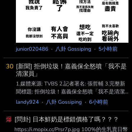
junior020486
·
八卦 Gossiping
·
5小時前
30
[新聞] 拒倒垃圾！嘉義保全怒噴「我不是
清潔員」
1.媒體來源: TVBS 2.記者署名: 張哲輔 3.完整新
聞標題: 拒倒垃圾！嘉義保全怒噴「我不是清潔
員」 上班3天秒被開除 4.完整新聞內文: 一名陳
landy924
·
八卦 Gossiping
·
6小時前
姓男子在嘉義某社區擔任管理員，沒想到才正式
上班短短3天，就因為拒絕清理管 理室衛生、倒
爆
[問卦] 日本鮮奶是標錯價格了嗎？？？
垃圾，甚至對沒帶車道遙控器的住戶怒目相向，
https://i.mopix.cc/Prsr7p.jpg 100%的生乳賣日幣
當場遭管委會解僱。陳男不 服，認為自己遭到