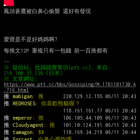
鳳頭蒼鷹被白鼻心偷襲 還好有發現

愛寶是不是好媽媽啊?

每推文12P 重複只有一包錢 前一百推都有

※ 發信站: 批踢踢實業坊(ptt.cc), 來自: 
※ 文章網址: 
https://www.ptt.cc/bbs/Gossiping/M.1781181730.A
.716.html
推 
mabigan
: 推
推 
REDROSES
: 你喜歡熊貓喔？
推 
emperor
: 推
推 
Cloudyagent
: 推
推 
tamagon
: $$
推 
Forcast
: 白鼻心要吃嗎