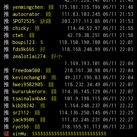
推 
yenmingchen
: 錢
推 
autocrator
: 錢
推 
SPOT2525
: 缺錢
推 
chicky
: 推
推 
ctwt
: 錢
推 
boupi123
: $
推 
fds9k666
: 好
推 
zealotlai274
: 好小
推 
freedom580
: 錢
推 
kevinchang10
: 推
推 
hwei9582905
: 錢
推 
kururukeroro
: 錢
推 
tsainalunba4
: 錢
推 
kib28242
: 推
推 
sr2112
: 錢
推 
jack9606
: 錢
推 
ryo166
: 錢
噓 
xinWu
: $$$$$$$$$$$$$$$$$$$$$$$$$$$