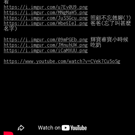
https://i.imgur.com/u7Ev0U9.png
https://i.imgur.com/MNgMaW5.png
https://i.imgur.com/JuSSGcu.png
https://i.imgur.com/Wbe6Iel.png
 爸爸(忘了叫甚麼
名字)

https://i.imgur.com/09mPGEb.png
https://i.imgur.com/JMnuhUW.png
https://i.imgur.com/iCaMXUU.png
https://www.youtube.com/watch?v=CVek7Cu5oSg