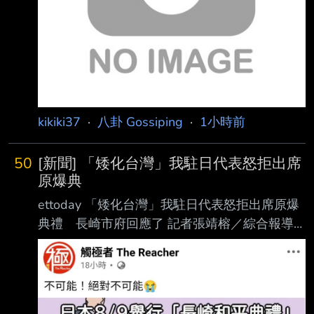
kikiki37
·
八卦 Gossiping
·
1小時前
50
[新聞] 「矮化台灣」我駐日代表怒拒出席
原爆典
ettoday 「矮化台灣」我駐日代表怒拒出席原爆
典禮 長崎市府回應了 記者張靖榕／綜合報導
日本長崎市9日上午舉行原爆和平紀念典禮，台
灣代表座位遭安排在使節團區域之外，引 發爭
議。駐日代表李逸洋認為此舉刻意矮化台灣國格
與地位，因此拒絕出席。長崎市政府 稱座位安