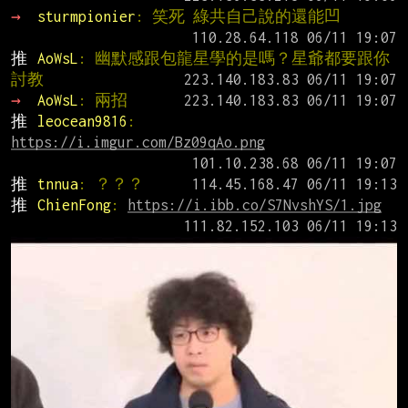
→ 
sturmpionier
: 笑死 綠共自己說的還能凹
推 
AoWsL
: 幽默感跟包龍星學的是嗎？星爺都要跟你
討教
→ 
AoWsL
: 兩招
推 
leocean9816
: 
https://i.imgur.com/Bz09qAo.png
推 
tnnua
: ？？？
推 
ChienFong
: 
https://i.ibb.co/S7NvshYS/1.jpg