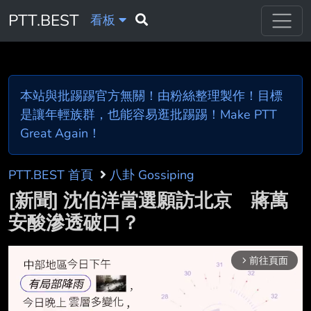
PTT.BEST
看板
本站與批踢踢官方無關！由粉絲整理製作！目標
是讓年輕族群，也能容易逛批踢踢！Make PTT
Great Again！
PTT.BEST 首頁
八卦 Gossiping
[新聞] 沈伯洋當選願訪北京 蔣萬
安酸滲透破口？
前往頁面
arrow_forward_ios