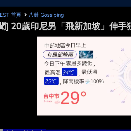
BEST 首頁
八卦 Gossiping
新聞] 20歲印尼男「飛新加坡」伸手