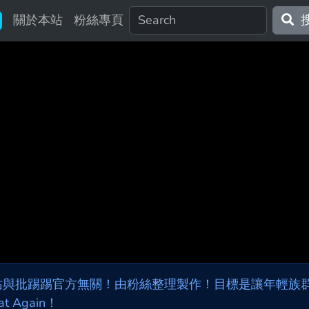
關於本站
粉絲專頁
站與批踢踢官方無關！由粉絲整理製作！目標是讓年輕族群，
at Again！