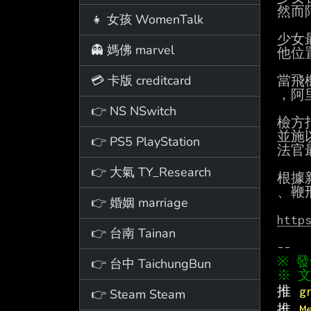
然而
👧 女孩 WomenTalk
少女
👻 媽佛 marvel
他位
💳 卡版 creditcard
當飛
，阿
👉 NS NSwitch
檢方
並施
👉 PS5 PlayStation
法官
👉 大氣 TY_Research
根據新
、鞭
👉 婚姻 marriage
http
👉 台南 Tainan
👉 台中 TaichungBun
※ 文
推 
g
👉 Steam Steam
推 
M