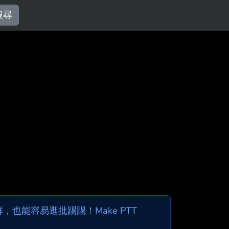
搜尋
也能容易逛批踢踢！Make PTT