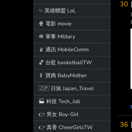
30
✨ 英雄聯盟 LoL
🍿 電影 movie
🪖 軍事 Military
📡 通訊 MobileComm
🏀 台籃 basketballTW
🍼 寶媽 BabyMother
🇯🇵 日旅 Japan_Travel
🏭 科技 Tech_Job
👉 男女 Boy-Girl
36
👉 真香 CheerGirlsTW