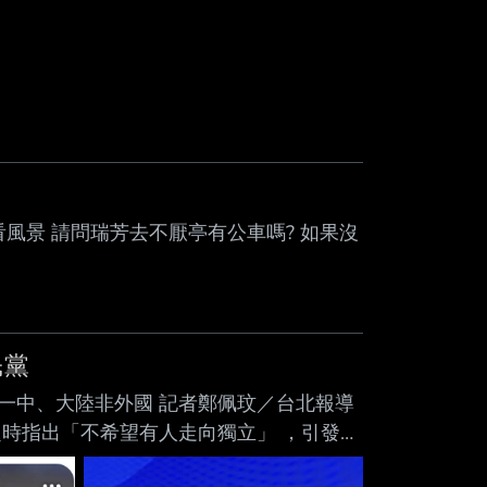
風景 請問瑞芳去不厭亭有公車嗎? 如果沒
民黨
同屬一中、大陸非外國 記者鄭佩玟／台北報導
時指出「不希望有人走向獨立」 ，引發外
意涵，其實是在指台灣不 屬於中華人民共