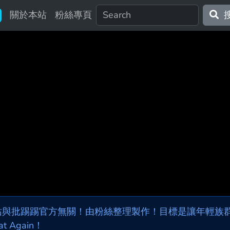
關於本站
粉絲專頁
站與批踢踢官方無關！由粉絲整理製作！目標是讓年輕族群，
at Again！