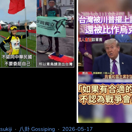
和國的一部分，以及中華民國和中華人民共和國互不隸屬
台灣、台灣，指的都是我們台澎金馬2300萬人。國民黨
憲法，兩岸同屬一個中國，大陸對台灣而言，不是外國。
tsukiji
·
八卦 Gossiping
·
2026-05-17