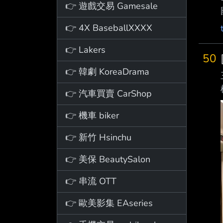
👉 遊戲交易 Gamesale
👉 4X BaseballXXXX
👉 Lakers
50
👉 韓劇 KoreaDrama
👉 汽車買賣 CarShop
👉 機車 biker
👉 新竹 Hsinchu
👉 美保 BeautySalon
👉 串流 OTT
👉 歐美影集 EAseries