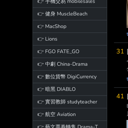
👉 手機交易 mobilesales
👉 健身 MuscleBeach
👉 MacShop
👉 Lions
31
👉 FGO FATE_GO
👉 中劇 China-Drama
👉 數位貨幣 DigiCurrency
👉 暗黑 DIABLO
41
👉 實習教師 studyteacher
👉 航空 Aviation
👉 藝文票券轉售 Drama-Ticket