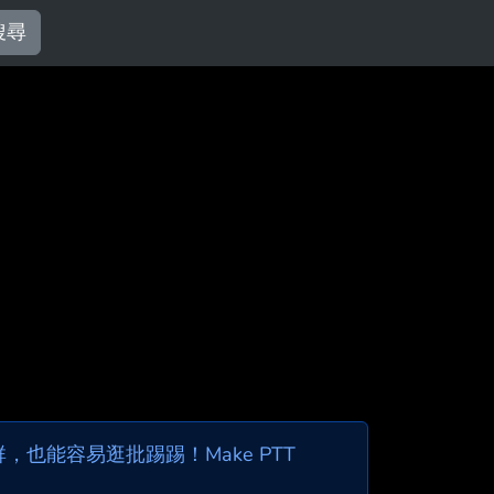
搜尋
也能容易逛批踢踢！Make PTT