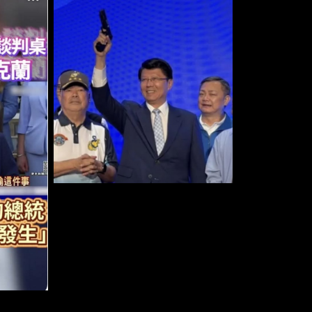
；賴強調，不管稱 作中華民國、中華民國
傍晚回應，中 華人民共和國是外國嗎？根據