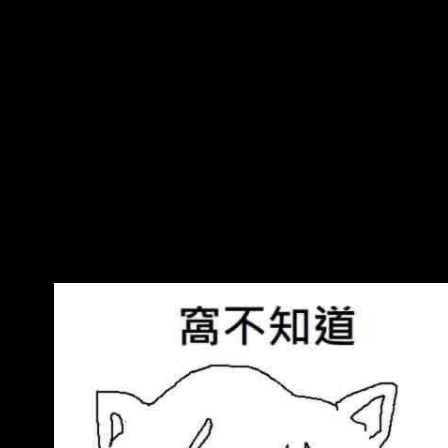
繫，並協助在台灣遭拘留 的英籍人士家屬。 替朋
友帶行李 25歲英男來台被抓 每日郵報報導，路
易斯波特原本計畫和朋友一起到台灣旅行，此人
在出發前不久便取消行程 ，但有請他幫忙帶行李
箱