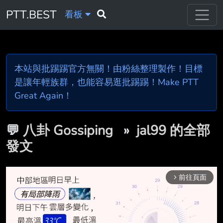
PTT.BEST
看板
本站與批踢踢官方無關！由粉絲整理製作！目標
是讓年輕族群，也能容易逛批踢踢！Make PTT
Great Again！
💬
八卦 Gossiping
»
jal99 的全部
發文
前往頁面
arrow_forward_ios