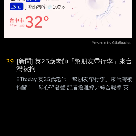
Powered by 
GliaStudios
Mute
39
[新聞] 英25歲老師「幫朋友帶行李」來台
灣被拘
ETtoday 英25歲老師「幫朋友帶行李」來台灣被
拘留！ 母心碎發聲 記者詹雅婷／綜合報導 英國
25歲舞蹈老師路易斯波特（Lewis Potter）今年6
月來台灣，但台灣當局在他攜帶的行 李箱中查獲
某種物品，把他拘留，然而路易斯波特堅稱不知
情。他的母親心碎表示，已超過 1個月無法與路易
斯波特取得聯繫；英國政府則稱正與當局保持聯