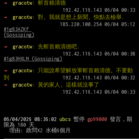
→ 
gracotw
: 斬首賴清德
→ 
gracotw
: 對, 我就是想上新聞, 快點去檢舉.
#1g83AZKf 
(Gossiping)
→ 
gracotw
: 先斬首賴清德吧.
#1g83HXLM (Gossiping)
→ 
gracotw
: 只能說希望解放軍斬首賴清德, 不要動
到
→ 
gracotw
: 黃的家人, 這樣就沒事了
06/04/2026 08:36:02 
ubcs 
暫停 
gp99000 
發言，期
限為 180 天

  理由: 政問X2 水桶6個月
