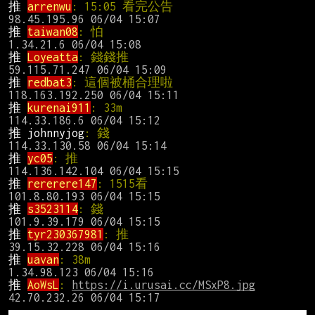
推 
arrenwu
: 15:05 看完公告                     
推 
taiwan08
: 怕                                 
推 
Loyeatta
: 錢錢推                             
推 
redbat3
: 這個被桶合理啦                     
推 
kurenai911
: 33m                              
推 johnnyjog
: 錢                                
推 
yc05
: 推                                     
推 
rererere147
: 1515看                         
推 
s3523114
: 錢                                 
推 
tyr230367981
: 推                             
推 
uavan
: 38m                                   
推 
AoWsL
: 
https://i.urusai.cc/MSxP8.jpg