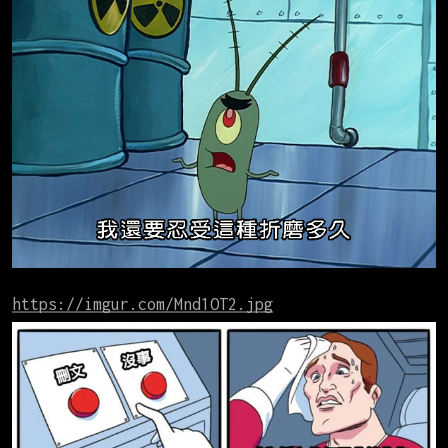
https://imgur.com/Mnd1OT2.jpg