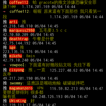
推 
coffee112
: 蛤 gracotw的推文涉嫌恐嚇安全罪
嫌?!@@ 
→ 
coffee112
: 喔喔 原來還有下面那些 我只看第一
段
推 
arti
: 推                                     
推 
marquess2980
: 五毛要3.5 c c                
推 
deathtrap
: 午餐是什麼                       
推 
sge
: 推                                      
推 
mikehu
: 8min                                 
→ 
vowpool
: 下面還有好幾段貼文啦 先往下看
推 
cisyong
: 推，一直
反串                           
推 
swommy
: 這應該是嘴砲炮輸 破罐破摔吧
推 
magamanzero
: VPN
要辦是辦得到 很多都
嘛有抓       
推 
UWinKing
: 好                                 