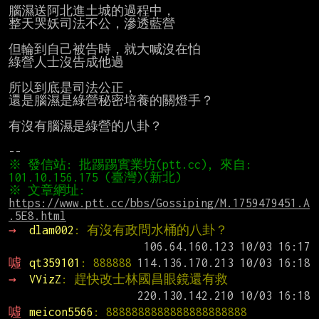
腦濕送阿北進土城的過程中，

整天哭妖司法不公，滲透藍營

但輪到自己被告時，就大喊沒在怕

綠營人士沒告成他過

所以到底是司法公正，

還是腦濕是綠營秘密培養的關燈手？

有沒有腦濕是綠營的八卦？

※ 發信站: 批踢踢實業坊(ptt.cc), 來自: 
※ 文章網址: 
https://www.ptt.cc/bbs/Gossiping/M.1759479451.A
.5E8.html
→ 
dlam002
: 有沒有政問水桶的八卦？
噓 
qt359101
: 888888
→ 
VVizZ
: 趕快改士林國昌眼鏡還有救
噓 
meicon5566
: 8888888888888888888888