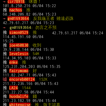
→ 
cir78918
: 咪醬！                             
推 
nachos
: 推                                   
→ 
gn01693664
: 反我龜王者 雖遠必誅             
→ 
gn01693664
: 勿言之不預
推 
simon0529
: 推                                
114.45.191.60 06/04 
推 
joe460830
: 收到                              
推 
levelesin
: 54M                               
推 
enke
: 推                                     
推 
fairymomo
: 好                                
噓 
encoreb00124
: 1S2K                          
推 
LA24
: 1544                                   
推 
huodalife
: 錢                                
推 
whitenoise
: 推，版主認真                    