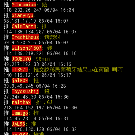
推 
YChromium
: 錢                                
推 
xianyuyu
:                                    
推 
CalmEarth
: 推                                
推 
Erechtheus
: 錢錢64                          
推 
wilson31507
: 錢                              
推 
JGOBUYO
: 98min                              
推 
m13579
: 推文說移民葡萄牙結果ip在荷蘭
推 
jal809
: 推                                   
推 
Toyosushij
: 錢                               
推 
nalthax
: 推，GJ                             
推 
lamigo
: 推                                   
推 
JAL96
: 推                                    
推 
una283
: 推推                                 