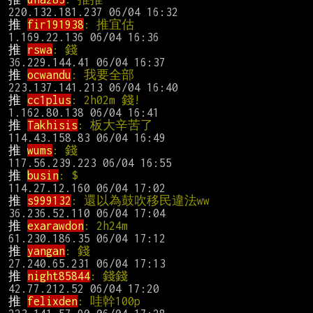
推 
fir191938
: 推宜估                            
推 
rswa
: 錢                                     
推 
ocwandu
: 我要全部                           
推 
cc1plus
: 2h02m 錢!                          
推 
Takhisis
: 板大辛苦了                        
推 
wums
: 錢                                     
推 
busin
: $                                     
推 
s999132
: 還以為鼓吹移民違法ww              
推 
exarawdon
: 2h24m                            
推 
yangan
: 錢                                   
推 
night85844
: 錢錢                             
推 
felixden
: 哇幹100p                          