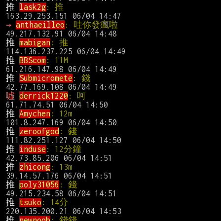
推 
lask2g
: 推                                   
→ 
anthaeilleo
: 哇你發瘋啦                      
推 
mabigan
: 推                                  
推 
BBScom
: 11M                                  
推 
Submicromete
: 錢                             
噓 
derrick1220
: 呵                              
推 
Amychen
: 12m                                 
推 
zeroofgod
: 錢                                
推 
induse
: 12分鐘                              
推 
zhicong
: 13m                                 
推 
poly31056
: 錢                                
推 
tsuko
: 14分                                  
推 
newnoob
: 錢錢                                