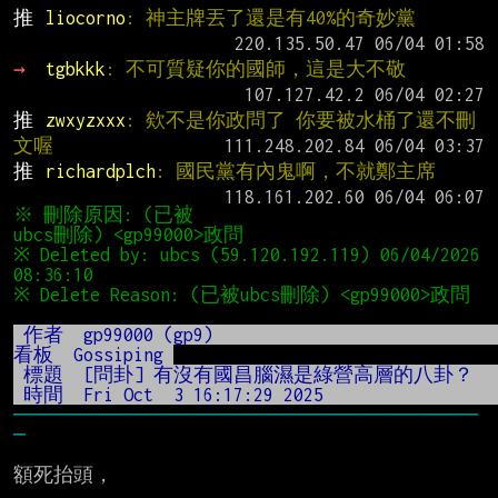
推 
liocorno
: 神主牌丟了還是有40%的奇妙黨
→ 
tgbkkk
: 不可質疑你的國師，這是大不敬
推 
zwxyzxxx
: 欸不是你政問了 你要被水桶了還不刪
文喔
推 
richardplch
: 國民黨有內鬼啊，不就鄭主席
※ 刪除原因: (已被
※ Deleted by: ubcs (59.120.192.119) 06/04/2026 
※ Del
 作者  gp99000 (gp9)                                          
看板  Gossiping 
 標題 
 時間  Fri Oct  3 16:17:29 202
──────────────────────────────────────
額死抬頭，
