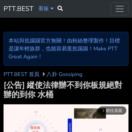
PTT.BEST
看板
本站與批踢踢官方無關！由粉絲整理製作！目標
是讓年輕族群，也能容易逛批踢踢！Make PTT
Great Again！
PTT.BEST 首頁
八卦 Gossiping
[公告] 縱使法律辦不到你板規絕對
辦的到你 水桶
前往頁面
arrow_forward_ios