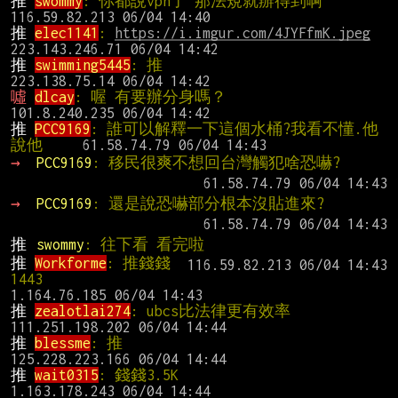
推 
swommy
: 你都說vpn了 那法規就辦得到啊     
推 
elec1141
: 
https://i.imgur.com/4JYFfmK.jpeg
推 
swimming5445
: 推                             
噓 
dlcay
: 喔 有要辦分身嗎？                    
推 
PCC9169
: 誰可以解釋一下這個水桶?我看不懂.他
說他 
→ 
PCC9169
: 移民很爽不想回台灣觸犯啥恐嚇?
→ 
PCC9169
: 還是說恐嚇部分根本沒貼進來?
推 
swommy
: 往下看 看完啦
推 
Workforme
: 推錢錢
1443                           
推 
zealotlai274
: ubcs比法律更有效率           
推 
blessme
: 推                                  
推 
wait0315
: 錢錢3.5K                          