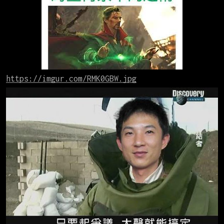
https://imgur.com/RMK0GBW.jpg