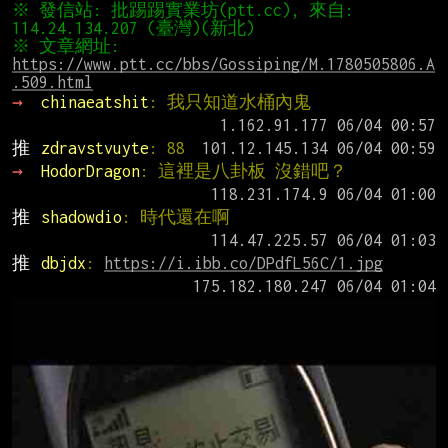
※ 發信站: 批踢踢實業坊(ptt.cc), 來自: 
※ 文章網址: 
https://www.ptt.cc/bbs/Gossiping/M.1780505806.A
.509.html
→ 
chinaeatshit
: 我只知道水桶內鬼
推 
zdravstvuyte
: 88
→ 
HodorDragon
: 這裡是八卦板 沒錯吧？
推 
shadowdio
: 時代還在啊
推 
dbjdx
: 
https://i.ibb.co/DPdfL56C/1.jpg