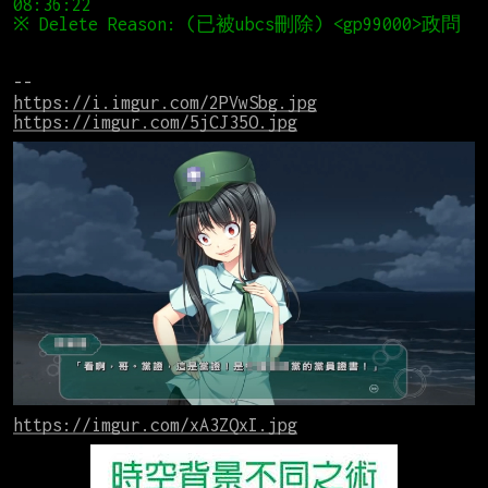
※ Del
https://i.imgur.com/2PVwSbg.jpg
https://imgur.com/5jCJ35O.jpg
https://imgur.com/xA3ZQxI.jpg