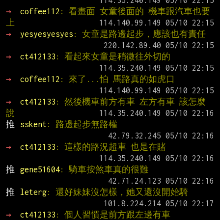
→ 
coffee112
: 看畫面 女童後面的 機車跟汽車也要
上
→ 
yesyesyesyes
: 女童是路邊起步，應該也有責任
→ 
ct412133
: 看起來女童是稍微往外切的
→ 
coffee112
: 來了...怕 馬路真的如虎口
→ 
ct412133
: 然後機車前方有車 左方有車 該怎麼
說
推 
sskent
: 路邊起步無路權
→ 
ct412133
: 這樣的路況超車 也是在賭
推 
gene51604
: 騎車按煞車真的很難
推 
leterg
: 還好妹妹沒怎樣，她又還沒開始騎
→ 
ct412133
: 個人習慣是前方跟左邊有車