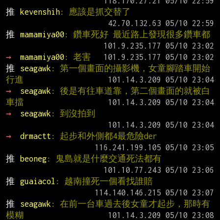
推 
kevenshih
: 應該是抓交替了
推 
mamamiya00
: 鑽車死好 最近路上發現很多鑽車都
→ 
mamamiya00
: 老害
推 
seagawk
: 第一個畫面的攝影機，女童腳踏車開始
行進
→ 
seagawk
: 後是有往車道靠，第二個畫面的就被白
車擋
→ 
seagawk
: 到沒拍到
→ 
drmactt
: 起步和外側都4最危險der
推 
beoneg
: 鬼島就是什麼交通死法都有
推 
guaiacol
: 越南撞死一個看找誰賠
推 
seagawk
: 在前一台車過去後女童才起步，那時有
模糊