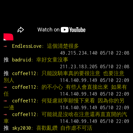
→ 
EndlessLove
: 這個清楚很多
推 
badruid
: 幸好女童沒事
推 
coffee112
: 只能說騎車真的要很注意 也要注意
別人
→ 
coffee112
: 的不小心 有些人會直接出來 如果有
任
→ 
coffee112
: 何疑慮就寧願慢下來看 因為你的另
一邊
→ 
coffee112
: 可能就是沒啥在注意還再直直開的汽
車
推 
sky2030
: 喜歡亂鑽 自作虐不可活