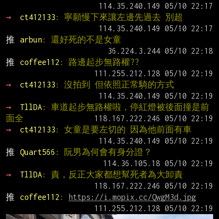
→ 
ct412133
: 寧願慢下來讓左邊先過去 別超
推 
arbun
: 還好死的不是女童
推 
coffee112
: 路邊起步無路權??
→ 
ct412133
: 沒拍到 但依照正常騎的方式
→ 
TllDA
: 車道起步無路權啦，停紅燈被後面撞是前
面全
→ 
ct412133
: 女童是要左切的 因為他前面有車
推 
Quart566
: 阮男為何會有身分證？
→ 
TllDA
: 責，反正大家都想幫死者為大卸責
推 
coffee112
: 
https://i.mopix.cc/QwgM3d.jpg