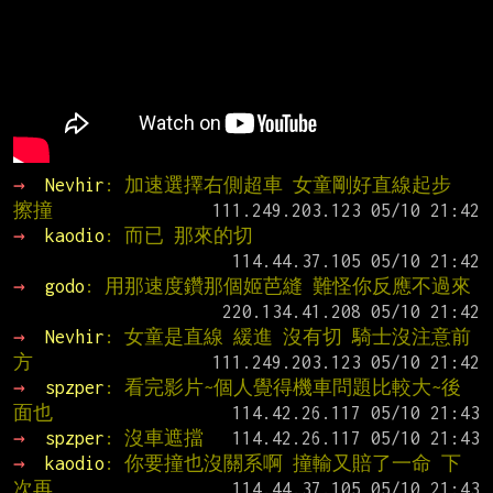
→ 
Nevhir
: 加速選擇右側超車 女童剛好直線起步 
擦撞
→ 
kaodio
: 而已 那來的切
→ 
godo
: 用那速度鑽那個姬芭縫 難怪你反應不過來
→ 
Nevhir
: 女童是直線 緩進 沒有切 騎士沒注意前
方
→ 
spzper
: 看完影片~個人覺得機車問題比較大~後
面也
→ 
spzper
: 沒車遮擋
→ 
kaodio
: 你要撞也沒關系啊 撞輸又賠了一命 下
次再