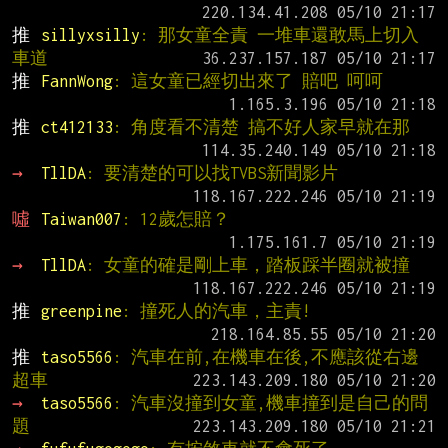
推 
sillyxsilly
: 那女童全責 一堆車還敢馬上切入
車道
推 
FannWong
: 這女童已經切出來了 賠吧 呵呵
推 
ct412133
: 角度看不清楚 搞不好人家早就在那
→ 
TllDA
: 要清楚的可以找TVBS新聞影片
噓 
Taiwan007
: 12歲怎賠？
→ 
TllDA
: 女童的確是剛上車，踏板踩半圈就被撞
推 
greenpine
: 撞死人的汽車，主責!
推 
taso5566
: 汽車在前,在機車在後,不應該從右邊
超車
→ 
taso5566
: 汽車沒撞到女童,機車撞到是自己的問
題