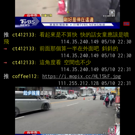
推 
ct412133
: 看起來是不算快 快的話女童應該是噴
飛
→ 
ct412133
: 前面那個算一半在外面吧 斜斜的
→ 
ct412133
: 這角度看 空間也不少
推 
coffee112
: 
https://i.mopix.cc/HL15kF.jpg