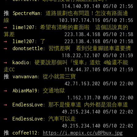
推 
SpectreMan
: 道路規劃也有問題！怎沒有路面邊
線
→ 
lime1207
: 希望有清晰的畫面啦  這個話說真的
算差
→ 
lime1207
: 了
→ 
donotsettle
: 習慣差啊  看到兒童腳踏車還要擠
→ 
kaodio
: 硬要說那個叫『慢車』道欸 4輪還不能
走CC
推 
vanvanvan
: 從小就當三寶
→ 
AbianMa19
: 交通地獄
→ 
EndlessLove
: 那不是慢車道 內外都是混合車道
→ 
EndlessLove
: 汽車可以走
推 
coffee112
: 
https://i.mopix.cc/uBPbux.jpg