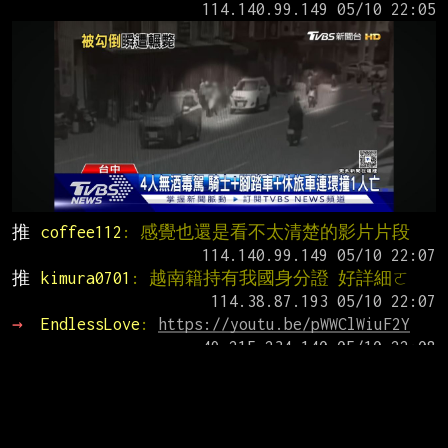
推 
coffee112
: 感覺也還是看不太清楚的影片片段
推 
kimura0701
: 越南籍持有我國身分證 好詳細ㄛ
→ 
EndlessLove
: 
https://youtu.be/pWWClWiuF2Y