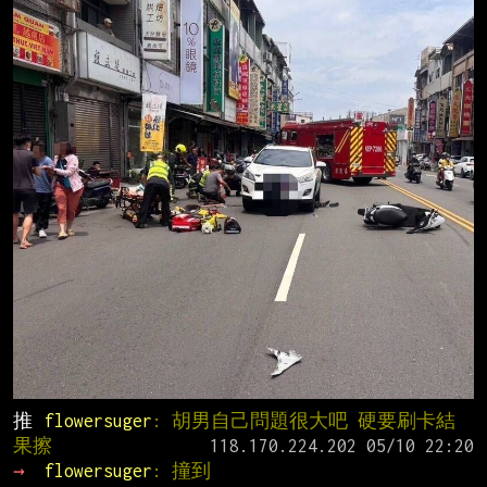
推 
flowersuger
: 胡男自己問題很大吧 硬要刷卡結
果擦
→ 
flowersuger
: 撞到