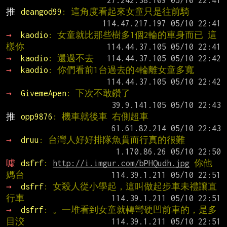
推 
deangod99
: 這角度看起來女童只是往前騎
→ 
kaodio
: 女童就比那些樹多1個2輪的車身而已 這
樣你
→ 
kaodio
: 還過不去
→ 
kaodio
: 你們看前1台過去的4輪離女童多寬
→ 
GivemeApen
: 下次不敢鑽了
推 
opp9876
: 機車就後車 右側超車
→ 
druu
: 台灣人好好排隊魚貫而行真的很難
噓 
dsfrf
: 
http://i.imgur.com/bPHQudh.jpg
 你他
媽台
→ 
dsfrf
: 女殺人從小學起，這叫做起步車未禮讓直
行車
→ 
dsfrf
: 。一堆看到女童就轉彎硬凹前車的，是多
目洨