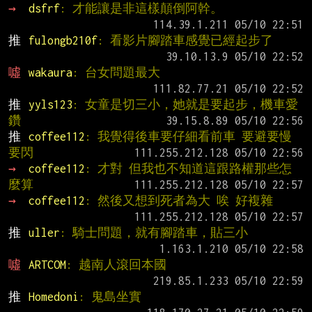
→ 
dsfrf
: 才能讓是非這樣顛倒阿幹。
推 
fulongb210f
: 看影片腳踏車感覺已經起步了
噓 
wakaura
: 台女問題最大
推 
yyls123
: 女童是切三小，她就是要起步，機車愛
鑽
推 
coffee112
: 我覺得後車要仔細看前車 要避要慢
要閃
→ 
coffee112
: 才對 但我也不知道這跟路權那些怎
麼算
→ 
coffee112
: 然後又想到死者為大 唉 好複雜
推 
uller
: 騎士問題，就有腳踏車，貼三小
噓 
ARTCOM
: 越南人滾回本國
推 
Homedoni
: 鬼島坐實