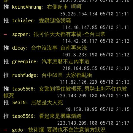
錯
推 
keineAhnung
: 右側超車 呵呵
推 
tchialen
: 愛鑽縫怪我囉
→ 
spzper
: 很可怕天天都有車禍~全台日常
推 
dlcay
: 台中沒沒事 台南再來洗
推 
greenpine
: 汽車怎麼不走內車道
推 
rushfudge
: 台中89區 大家都亂衝
推 
taso5566
: 女警剎得住被輾死,男騎士剎不住也被
輾死
推 
SAGIN
: 居然是大人死
推 
taso5566
: 看起來是機車鑽縫
→ 
godo
: 技術爛 要鑽也不會注意前方狀況