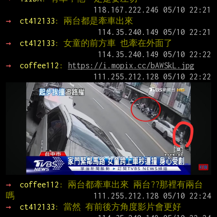
→ 
ct412133
: 兩台都是牽車出來
→ 
ct412133
: 女童的前方車 也牽在外面了
→ 
coffee112
: 
https://i.mopix.cc/bAWSkL.jpg
→ 
coffee112
: 兩台都牽車出來 兩台??那裡有兩台
嗎
→ 
ct412133
: 當然 有前後方角度影片會更好