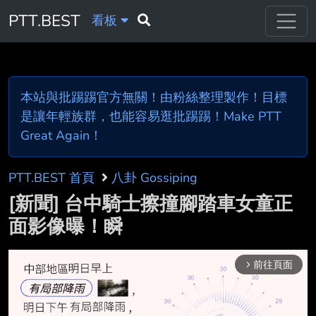
PTT.BEST
看板
本站與批踢踢官方無關！由粉絲整理製作！目標
是讓年輕族群，也能容易逛批踢踢！Make PTT
Great Again！
PTT.BEST 首頁
八卦 Gossiping
[新聞] 台中騎士擦撞腳踏車女童正
面影像曝！瞬
前往頁面
arrow_forward_ios