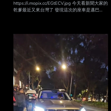
https://i.mopix.cc/EGtECV.jpg 今天看新聞大家的
乾爹最近又來台灣了 發現這次的座車是邁巴
赫！！ 原本想說應該是租賃的車 結果看車牌是
自用欸！ 這該不會是他自己買的吧？ 他一年也
沒在台灣幾天用買的有划算嗎？ -- 公司車不都
租賃牌嗎？ 就是看到不是才想說會不會是自己
買的