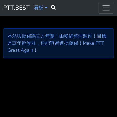
PTT.BEST
看板
本站與批踢踢官方無關！由粉絲整理製作！目標
是讓年輕族群，也能容易逛批踢踢！Make PTT
Great Again！