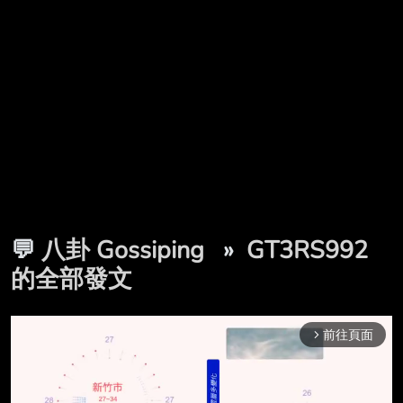
💬
八卦 Gossiping
»
GT3RS992
的全部發文
前往頁面
arrow_forward_ios