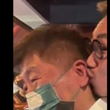
報確診多少人xD 感覺世界都慢下來的感覺真的
很讚==