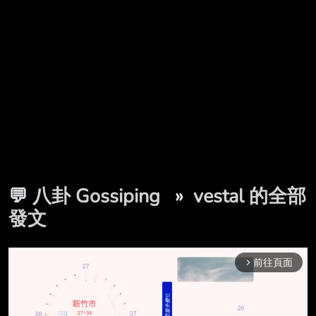
💬
八卦 Gossiping
»
vestal 的全部
發文
前往頁面
arrow_forward_ios