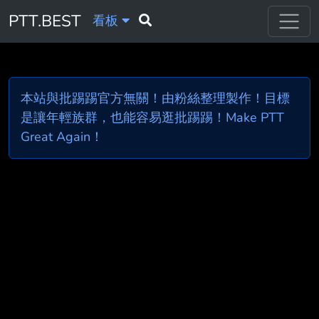
PTT.BEST
看板
本站與批踢踢官方無關！由粉絲整理製作！目標
是讓年輕族群，也能容易逛批踢踢！Make PTT
Great Again！