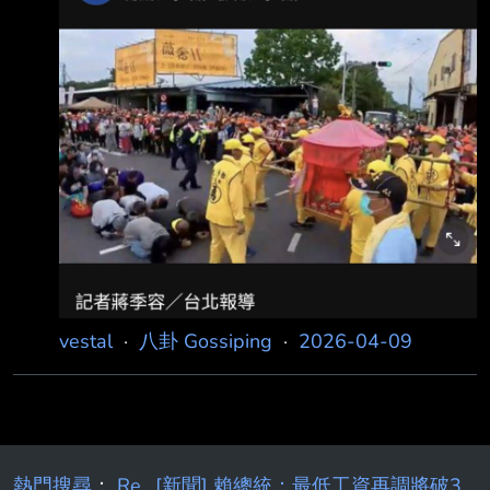
vestal
·
八卦 Gossiping
·
2026-04-09
熱門搜尋
：
Re
[新聞] 賴總統：最低工資再調將破3