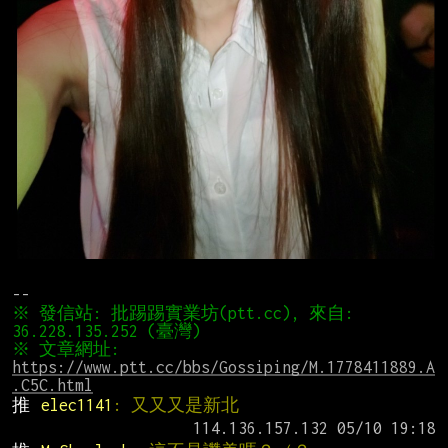
※ 發信站: 批踢踢實業坊(ptt.cc), 來自: 
※ 文章網址: 
https://www.ptt.cc/bbs/Gossiping/M.1778411889.A
.C5C.html
推 
elec1141
: 又又又是新北