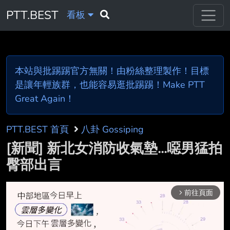
PTT.BEST
看板
本站與批踢踢官方無關！由粉絲整理製作！目標
是讓年輕族群，也能容易逛批踢踢！Make PTT
Great Again！
PTT.BEST 首頁
八卦 Gossiping
[新聞] 新北女消防收氣墊...噁男猛拍
臀部出言
前往頁面
arrow_forward_ios