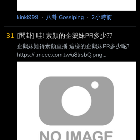
kinki999
·
八卦 Gossiping
·
2小時前
31
[問卦] 哇! 素顏的企鵝妹PR多少??
企鵝妹難得素顏直播 這樣的企鵝妹PR多少呢?
https://i.meee.com.tw/u8lrsbQ.png
https://i.meee.com.tw/jP94CUN.png 有80分嗎?
至少有比肥宅的女友好吧?? --