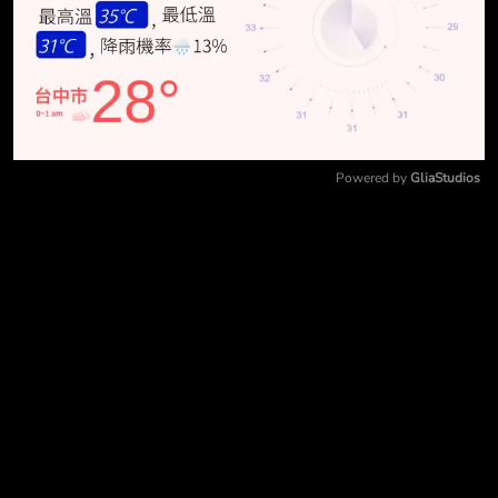
Powered by 
GliaStudios
Mute