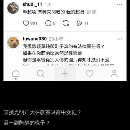
直接光明正大在教室吸高中女鞋？

還一副陶醉的樣子？
