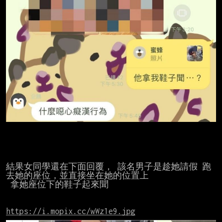
結果女同學還在下面回覆， 該名男子是趁她請假 跑
去她的座位，並直接坐在她的位置上

 拿她座位下的鞋子起來聞

https://i.mopix.cc/wWz1e9.jpg