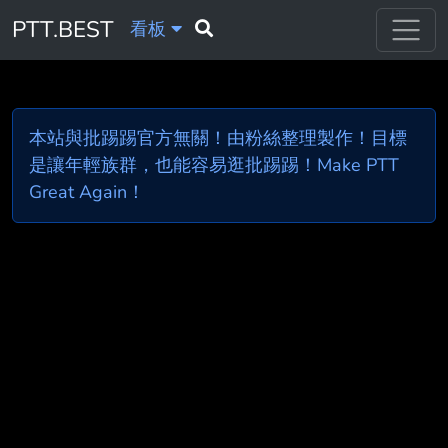
PTT.BEST
看板
本站與批踢踢官方無關！由粉絲整理製作！目標
是讓年輕族群，也能容易逛批踢踢！Make PTT
Great Again！