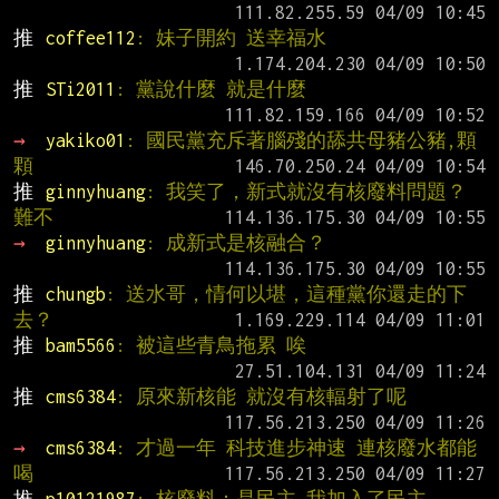
推 
coffee112
: 妹子開約 送幸福水
推 
STi2011
: 黨說什麼 就是什麼
→ 
yakiko01
: 國民黨充斥著腦殘的舔共母豬公豬,顆
顆
推 
ginnyhuang
: 我笑了，新式就沒有核廢料問題？
難不
→ 
ginnyhuang
: 成新式是核融合？
推 
chungb
: 送水哥，情何以堪，這種黨你還走的下
去？
推 
bam5566
: 被這些青鳥拖累 唉
推 
cms6384
: 原來新核能 就沒有核輻射了呢
→ 
cms6384
: 才過一年 科技進步神速 連核廢水都能
喝