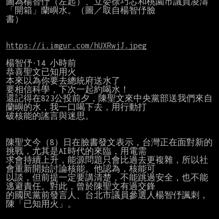
圖為楊智伃（左起）、立委徐巧芯和桃園市議員凌濤
「開箱」蘭嶼水。（圖／取自楊智伃臉

書）

https://i.imgur.com/hUXRwjJ.jpeg
楊智伃·14 小時前

恭喜聖文已知用火

本來以為你要去總統府送水了

要相信科學，下次一起約喝水！

還記得在823公投前夕，陳聖文來中央黨部送我們來自
蘭嶼的水，我一口喝下去，用行動打

破核能的謠言與迷思。

陳聖文今（8）日在臉書發文表示，台灣正在面對新的
挑戰，尤其是AI時代的來臨，用電需

求會持續上升，能源問題只會比過去更複雜，所以社
會重新開始討論核能。他認為，核能可

以談，但前提一定要講清楚，不能跳過安全，也不能
逃避責任。對此，曾於陳聖文有過交鋒

的國民黨前發言人、台北市議員參選人楊智伃諷刺，
陳「已知用火」。
