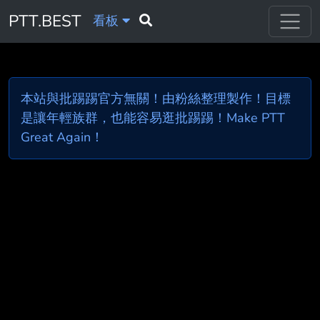
PTT.BEST
看板
本站與批踢踢官方無關！由粉絲整理製作！目標
是讓年輕族群，也能容易逛批踢踢！Make PTT
Great Again！