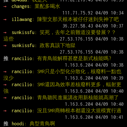
→ 
changes
: 業配多喝水
→ 
illawang
: 陳聖文那天根本被仔仔迷到失神了吧
→ 
sunkissfu
: 笑死，去年之前難道沒要發展？？ 
這些
→ 
sunkissfu
: 政客真該下地獄
推 
rancilio
: 有青鳥能解釋甚麼是新式核能嗎?
→ 
rancilio
: SMR只是小型化分散化，核廢料一點也
沒少
→ 
rancilio
: SMR還因為效率差核廢料更多，輻射更
強
→ 
rancilio
: 青鳥聽民進黨講改用新核能就高潮了
→ 
rancilio
: 況且SMR商轉根本都還沒大規模實行過
推 
hoodi
: 典型青鳥啊