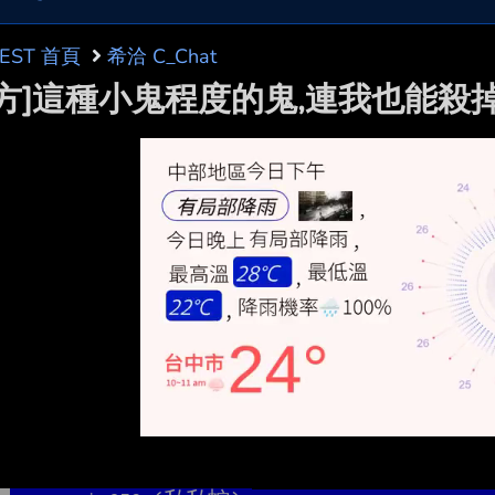
BEST 首頁
希洽 C_Chat
東方]這種小鬼程度的鬼,連我也能殺