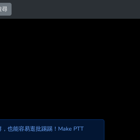
搜尋
也能容易逛批踢踢！Make PTT