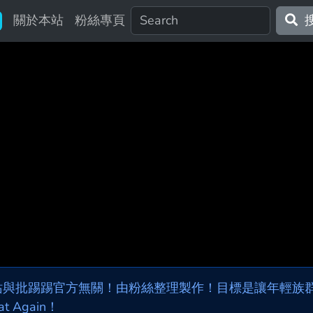
關於本站
粉絲專頁
站與批踢踢官方無關！由粉絲整理製作！目標是讓年輕族群，
at Again！