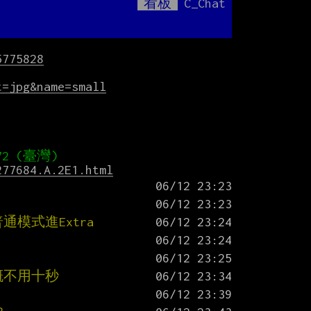
看板
C_Chat
Mute
5775828
t=jpg&name=small
277684.A.2E1.html
模式進Extra
概不用十秒