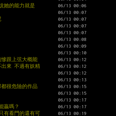
該說她的能力就是
呢
無慘跟上弦大概能
不出來 不過有妖精
部都很危險的作品
能贏嗎？
行只有看門的還有可