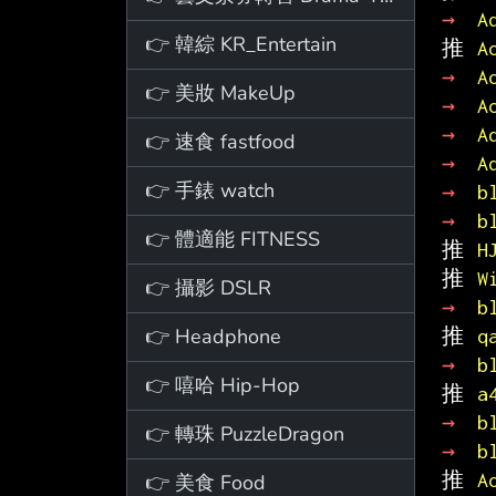
→ 
A
👉 韓綜 KR_Entertain
推 
A
→ 
A
👉 美妝 MakeUp
→ 
A
→ 
A
👉 速食 fastfood
→ 
A
👉 手錶 watch
→ 
b
→ 
b
👉 體適能 FITNESS
推 
H
推 
W
👉 攝影 DSLR
→ 
b
👉 Headphone
推 
q
→ 
b
👉 嘻哈 Hip-Hop
推 
a
→ 
b
👉 轉珠 PuzzleDragon
→ 
b
推 
A
👉 美食 Food