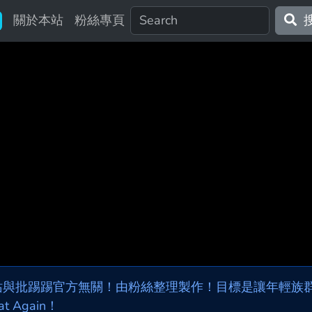
關於本站
粉絲專頁
站與批踢踢官方無關！由粉絲整理製作！目標是讓年輕族群，
at Again！