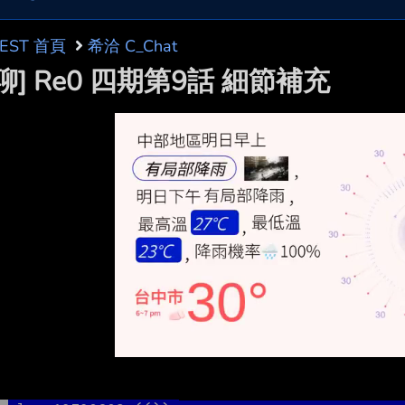
BEST 首頁
希洽 C_Chat
聊] Re0 四期第9話 細節補充