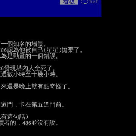
看板
C_Chat
Mute


一個知名的場景。

來還是晚上就有點奇怪了。

道門，卡在第五道門前。

有這句話)
