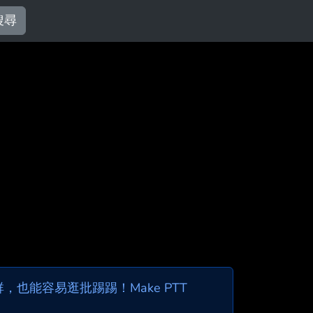
搜尋
也能容易逛批踢踢！Make PTT