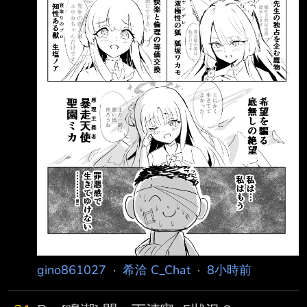
gino861027
·
希洽 C_Chat
·
8小時前