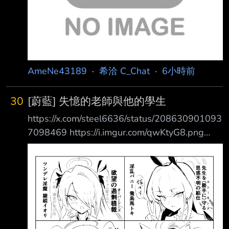
AmeNe43189
·
希洽 C_Chat
·
6小時前
30
[蔚藍] 失憶的老師與他的學生
https://x.com/steel6636/status/208630901093
7098469 https://i.imgur.com/qwKtyG8.png
https://i.imgur.com/DUYvIz7.jpeg 現在還有誰可
以救為師嗎 --