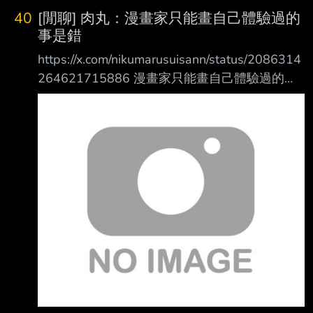
40
[閒聊] 肉丸：漫畫家只能畫自己體驗過的
事是錯
https://x.com/nikumarusuisann/status/2086314
264621715886 漫畫家只能畫自己體驗過的事
是錯誤的 我不是百合但我畫百合漫畫 我不是BL
但我畫BL漫畫 我從沒不倫過但我也畫不倫漫畫
Bad Girl https://x.com/badgirl_anime 公式不倫
https://x.com/nikumarusuisann/status/2074424
084700774502 --