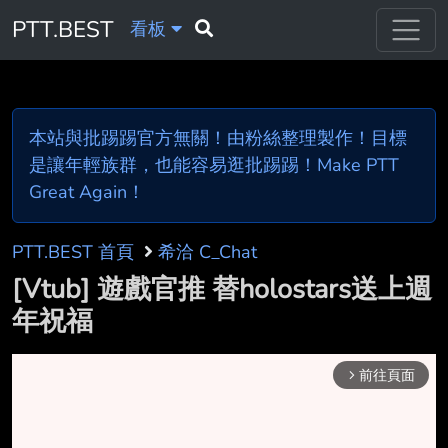
PTT.BEST
看板
本站與批踢踢官方無關！由粉絲整理製作！目標
是讓年輕族群，也能容易逛批踢踢！Make PTT
Great Again！
PTT.BEST 首頁
希洽 C_Chat
[Vtub] 遊戲官推 替holostars送上週
年祝福
前往頁面
arrow_forward_ios