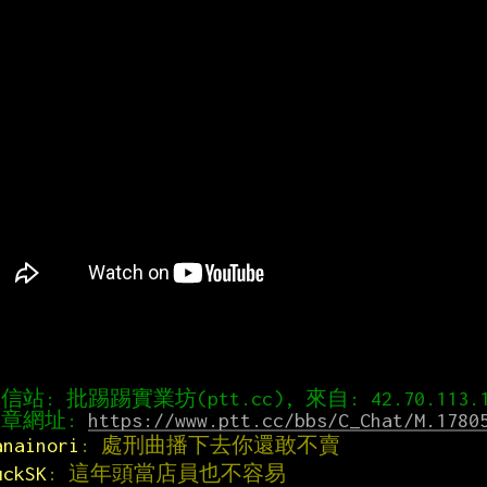
章網址: 
https://www.ptt.cc/bbs/C_Chat/M.1780
anainori
: 處刑曲播下去你還敢不賣
uckSK
: 這年頭當店員也不容易