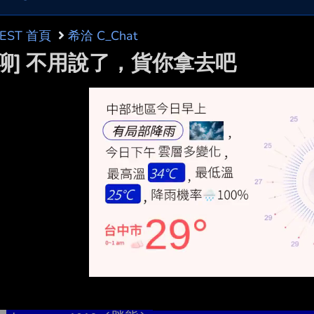
BEST 首頁
希洽 C_Chat
閒聊] 不用說了，貨你拿去吧