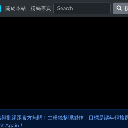
關於本站
粉絲專頁
站與批踢踢官方無關！由粉絲整理製作！目標是讓年輕族群，
at Again！