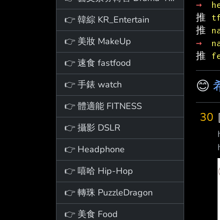
→ 
h
推 
t
👉 韓綜 KR_Entertain
推 
n
👉 美妝 MakeUp
→ 
n
推 
f
👉 速食 fastfood
😊
👉 手錶 watch
👉 體適能 FITNESS
30
👉 攝影 DSLR
👉 Headphone
👉 嘻哈 Hip-Hop
👉 轉珠 PuzzleDragon
👉 美食 Food