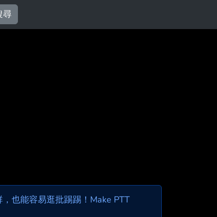
搜尋
也能容易逛批踢踢！Make PTT