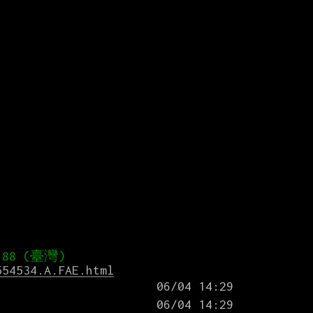
554534.A.FAE.html