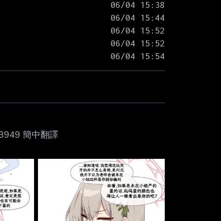
23143949 簡中翻譯