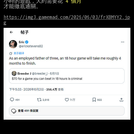
小時的遊戲，大約需要花 
4 個月
才能徹底通關。

https://img3.gamemad.com/2026/06/03/frXBMYY2.jp
g