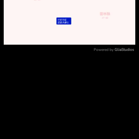
Powered by 
GliaStudios
Mute