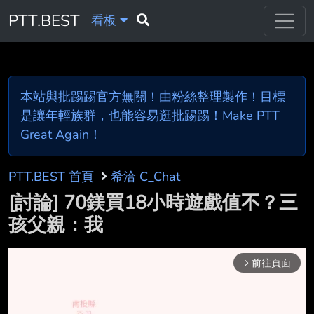
PTT.BEST
看板
本站與批踢踢官方無關！由粉絲整理製作！目標
是讓年輕族群，也能容易逛批踢踢！Make PTT
Great Again！
PTT.BEST 首頁
希洽 C_Chat
[討論] 70鎂買18小時遊戲值不？三
孩父親：我
前往頁面
arrow_forward_ios