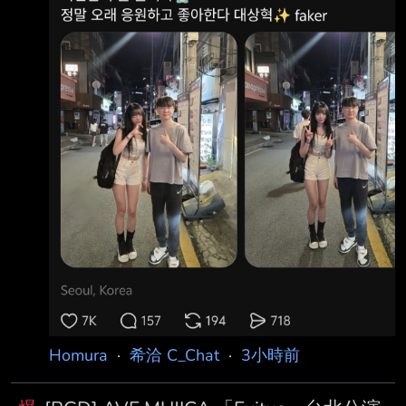
者付出的代價嗎 XD -- https://i
Homura
·
希洽 C_Chat
·
3小時前