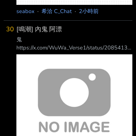
seabox
·
希洽 C_Chat
·
2小時前
30
[鳴潮] 內鬼 阿漂
鬼
https://x.com/WuWa_Verse1/status/20854133
48875882674
https://i.meee.com.tw/KIJwV9O.jpg 終於可以擁
有自己的鋼彈了嗎 ?!世一火C!? 手辦也該一起推
出了吧 之前預告的小愛機甲手辦也等好久了 --
https://i.meee.com.tw/YEpdEhG.gif
https://i.meee.com.tw/GOCdBRN.gif
https://i.meee.com.tw/ZPjk4Xh.gif --