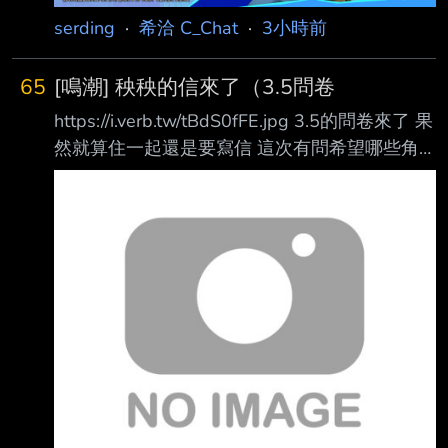
serding
·
希洽 C_Chat
·
3小時前
65
[鳴潮] 秧秧的信來了（3.5問卷
https://i.verb.tw/tBdS0fFE.jpg 3.5的問卷來了 果
然就算住一起還是要寫信 這次有問希望哪些角
色有sp https://i.verb.tw/Z3KnCNaN.jpg
https://i.verb.tw/i7KlKvJq.jpg ---- Sent from
BePTT on my iPhone 17 Pro --