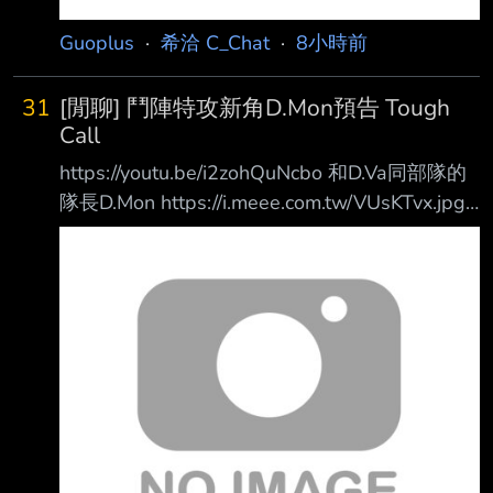
Guoplus
·
希洽 C_Chat
·
8小時前
31
[閒聊] 鬥陣特攻新角D.Mon預告 Tough
Call
https://youtu.be/i2zohQuNcbo 和D.Va同部隊的
隊長D.Mon https://i.meee.com.tw/VUsKTvx.jpg
來自指揮官的指令去阻止宿怨幹走EMP
https://i.meee.com.tw/2oaX4Bc.jpg 沒想到垃圾
鎮倉鼠是反派....
https://i.meee.com.tw/NCIrTzn.jpg 所以這5隻甚
麼時候合體 https://i.meee.com.tw/ZWCzEjE.jpg
這機甲感覺比Dva的還危險 https://i.me