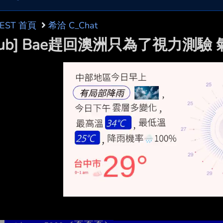
BEST 首頁
希洽 C_Chat
tub] Bae趕回澳洲只為了視力測驗