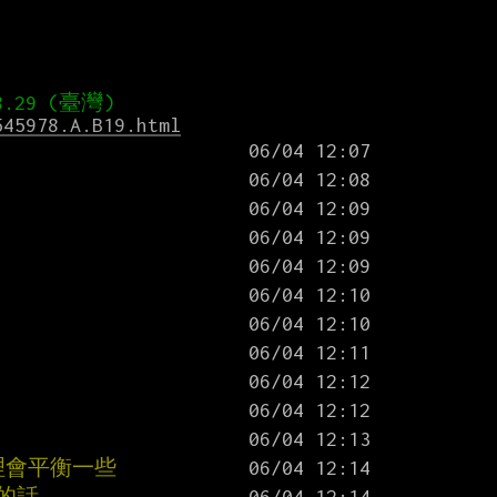
545978.A.B19.html
理會平衡一些
的話