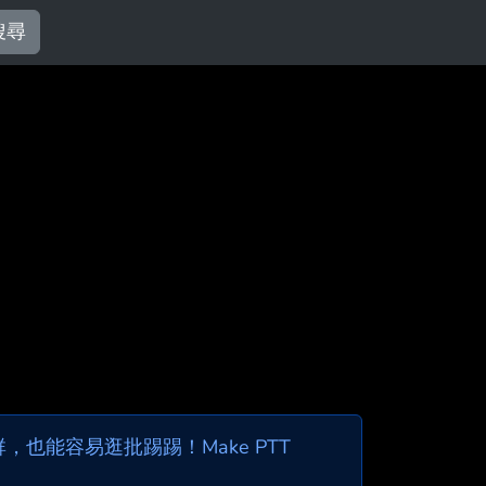
搜尋
也能容易逛批踢踢！Make PTT