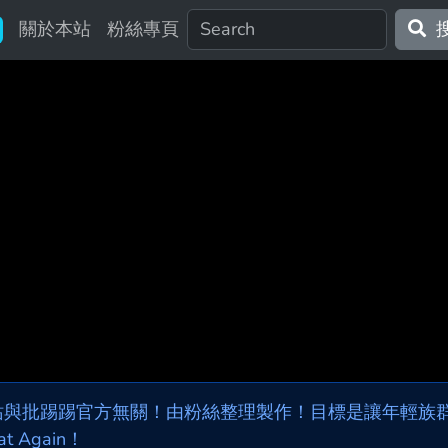
關於本站
粉絲專頁
站與批踢踢官方無關！由粉絲整理製作！目標是讓年輕族群，
at Again！