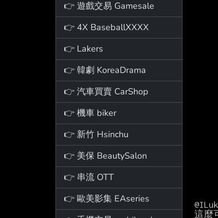
👉 遊戲交易 Gamesale
👉 4X BaseballXXXX
👉 Lakers
👉 韓劇 KoreaDrama
👉 汽車買賣 CarShop
👉 機車 biker
👉 新竹 Hsinchu
👉 美保 BeautySalon
👉 串流 OTT
👉 歐美影集 EAseries
@ILuk
這麼