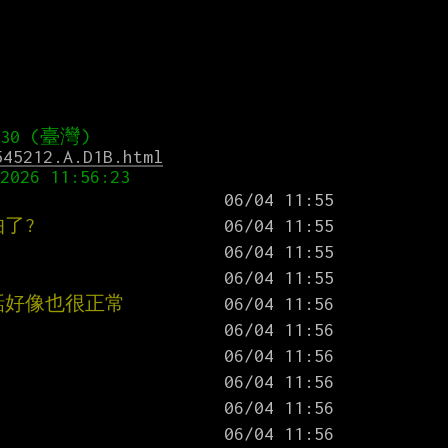
545212.A.D1B.html
了?
話好像也很正常