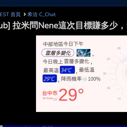
BEST 首頁
希洽 C_Chat
tub] 拉米問Nene這次目標賺多少，