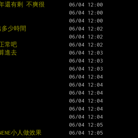
年還有剩 不爽很
出多少時間
正常吧
要算進去
ENE小人做效果