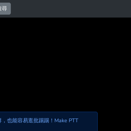
搜尋
也能容易逛批踢踢！Make PTT