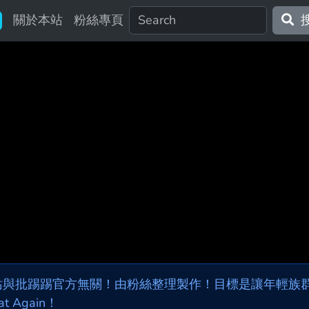
關於本站
粉絲專頁
站與批踢踢官方無關！由粉絲整理製作！目標是讓年輕族群，
at Again！