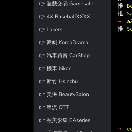
👉 遊戲交易 Gamesale
推 
B
推 
S
👉 4X BaseballXXXX
→ 
a
推 
S
👉 Lakers
👉 韓劇 KoreaDrama
👉 汽車買賣 CarShop
👉 機車 biker
👉 新竹 Hsinchu
👉 美保 BeautySalon
👉 串流 OTT
👉 歐美影集 EAseries
→ 
c