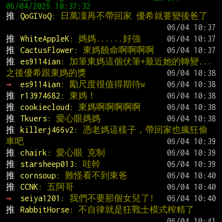
06/04/2026 10:37:32
推 
QoGIVoQ
: 日萬凜再不帶回家 優希就要變後爸了
推 
WhiteAppleK
: 媽媽......好強
推 
CactusFlower
: 東媽饒命啊啊啊啊
推 
es9114ian
: 加筆東媽這個伏筆+最近她的轉變...
之後優希跟東媽的獎
→ 
es9114ian
: 勵尺度很值得期待w
推 
r13974682
: 東媽！
推 
cookiecloud
: 東媽啊啊啊啊啊
推 
Tkuers
: 愛心眼媽媽
推 
killerj466v2
: 憑老媽這樣子，帶回家也瘋狂偷
車吧
推 
chairk
: 愛心眼 克制
推 
starsheep013
: 哇幹
推 
cornsoup
: 難怪看不到東爸
推 
CCNK
: 五阿哥
→ 
seiya1201
: 我們不要那個女兒了!
推 
RabbitHorse
: 不自律就是狂戰士模式榨精了