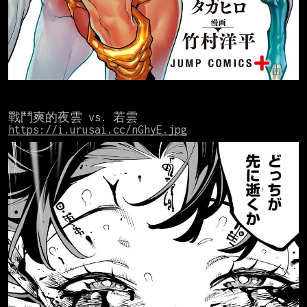
https://i.urusai.cc/nGhyE.jpg