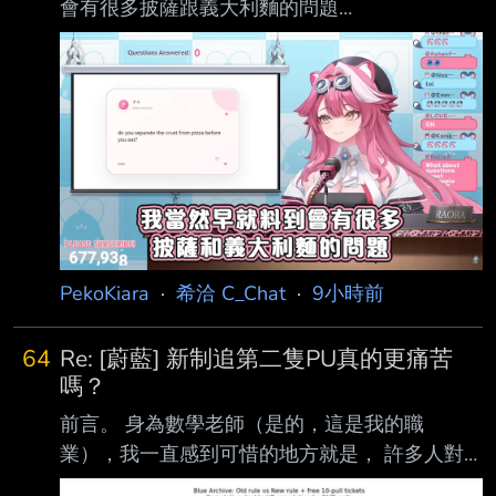
會有很多披薩跟義大利麵的問題
仇，要不是有預言的話。整團有一半會死在皮卡
https://i.urusai.cc/vAYqX.jpg 吃披薩把邊邊留下
手上 團長除念完也很俗辣不敢再提窩金的事
不吃 https://i.urusai.cc/4bAb1.jpg 一戳就生氣了
情，然後俠客跟大便被殺又氣普普要找西索報仇
https://i.urusai.cc/QgPLU.jpg
團長他們當初目標若只是為了向怪叔叔復仇後就
https://i.urusai.cc/LlAmH.jpg 開始滔滔不絕地解
退隱江
說餅皮邊的美味 https://i.urusai.cc/nXF3v.jpg
https://i.urusai.cc/eyIj5.jpg h
PekoKiara
·
希洽 C_Chat
·
9小時前
64
Re: [蔚藍] 新制追第二隻PU真的更痛苦
嗎？
前言。 身為數學老師（是的，這是我的職
業），我一直感到可惜的地方就是， 許多人對
於數學的印象僅止於國高中痛苦的考試回憶，