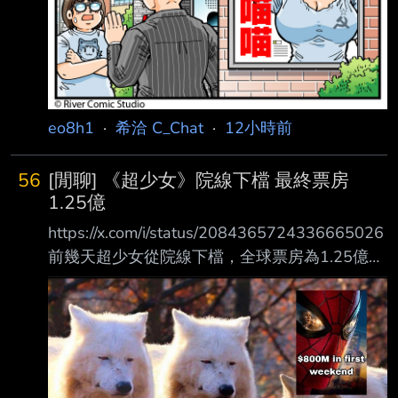
jbJ.jpg 這次的年齡驗證梗和之前比
eo8h1
·
希洽 C_Chat
·
12小時前
56
[閒聊] 《超少女》院線下檔 最終票房
1.25億
https://x.com/i/status/2084365724336665026
前幾天超少女從院線下檔，全球票房為1.25億，
比近年超英爛片的藍甲蟲(1.3億)跟魔比斯(1.6億)
還慘 剛好隔壁的蜘蛛人已經過10億門檻，兩家
超英對比下來冷熱差真大，尤其蜘蛛人一周就直
接贏過超人+超少女
http://i.imgur.com/0WozLrS.jpg 至於DCU的最新