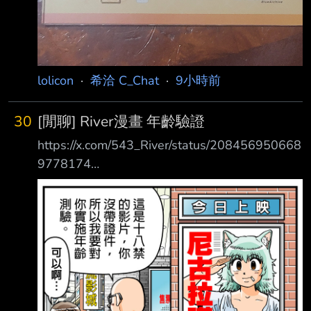
lolicon
·
希洽 C_Chat
·
9小時前
30
[閒聊] River漫畫 年齡驗證
https://x.com/543_River/status/208456950668
9778174
https://pbs.twimg.com/media/HO3g6oWaUAA
Y7SL.jpg
https://pbs.twimg.com/media/HO3g6oFbYAAB
SDH.jpg
https://pbs.twimg.com/media/HO3g6oIasAAxR
MX.jpg
https://pbs.twimg.com/media/HO3g6oPbMAAF