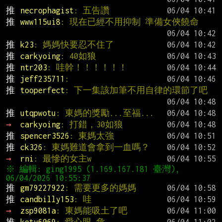
推 
necrophagist
: 五告讚
推 
www115ui8
: 現在已經不用抑制 準備女俠饒命
推 
k23
: 媽媽快要忍不住了
推 
carkyoing
: 40如狼
推 
ntr203
: 哇幹！！！！！！
推 
jeff235711
:
推 
tooperfect
: 下一集該加筆不用自律的環節了吧
推 
utqpwotu
: 東媽的獎勵...至福...
→ 
carkyoing
: 打錯，30如狼
推 
spencer3526
: 東媽太強
推 
ck326
: 東媽難道會拿到一血嗎？
→ 
rni
: 最慘的女主w
※ 編輯: ging1995 (1.169.167.181 臺灣), 
推 
gm79227922
: 需要更多的媽媽
推 
candbilly153
: 哇
→ 
zsp9081a
: 東媽能吸土了吧