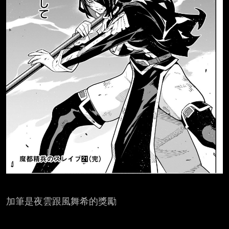
加筆是夜雲跟風舞希的獎勵
