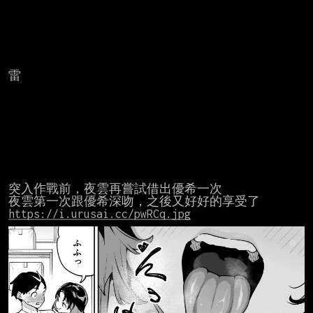
雷

突入作戰前，夜雲再嘗試借出優希一次

https://i.urusai.cc/pwRCq.jpg