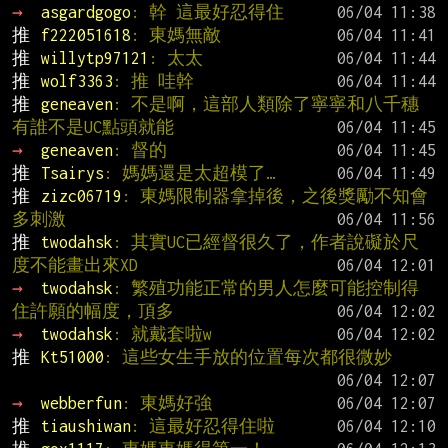
→ 
asgardgogo
: 幹 這最好忍得住
推 
f222051618
: 東媽無敵
推 
willytp97121
: 太太
推 
wolf3363
: 推 哇幹
推 
geneaven
: 不是啊，這部人類除了寧寧和八千穗
有誰不是UC點頭就能
→ 
geneaven
: 督的
推 
Tsairys
: 媽媽還是太超模了…
推 
zizc06719
: 東媽限制器拿掉後，之後獎勵不知會
多刺激
推 
twodahsk
: 其實UC已經督很久了，作者說礙於尺
度不能畫出來XD
→ 
twodahsk
: 繁殖功能正常的男人怎麼可能控制得
住許願的幅度，頂多
→ 
twodahsk
: 就戴套啦w
推 
Kt51000
: 這些女生手放的位置每次都很微妙
→ 
webberfun
: 東媽好強
推 
tiaushiwan
: 這最好忍得住啦