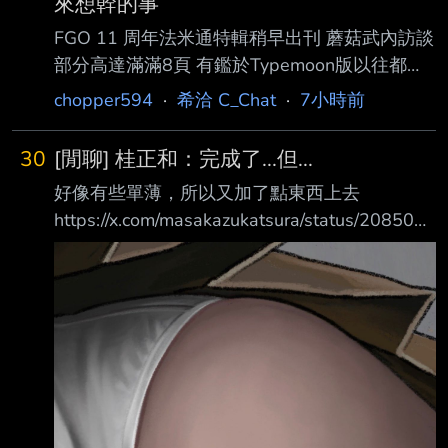
來想幹的事
FGO 11 周年法米通特輯稍早出刊 蘑菇武內訪談
部分高達滿滿8頁 有鑑於Typemoon版以往都有
熱心網友會做全文翻譯 我這次就只抓幾個我覺
chopper594
·
希洽 C_Chat
·
7小時前
得最有趣的部份簡單整理 終章部分: 1. 蘑菇表示
原本8年前真的是計畫第二部終章打完後 12/31
30
[閒聊] 桂正和：完成了...但...
準時FGO關服收攤 最後因為玩家的熱烈回應下
好像有些單薄，所以又加了點東西上去
決定繼續下去 本來想定狀況是「把瑪利斯打倒
https://x.com/masakazukatsura/status/2085014
後 FGO收攤 蘑菇也解放了！」 2. 去年說的
241187414024?s=46&t=wg54_xYvxtkKOK
「FGO要不要結束就交給玩家手上」 指的就是
PgLVg0vQ Before
終章擊退戰 終章擊退戰的計量條寫著「Grand
https://i.mopix.cc/AULUGk.jpg After
Order結束還剩」就是這個意思 把那
https://i.mopix.cc/20eJvk.jpg 相信兩種都有不同
的愛好者，一起看看吧～ -- 是滴