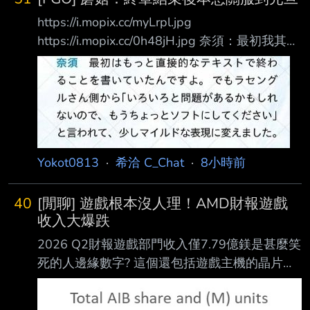
恰？ --
https://i.mopix.cc/myLrpl.jpg
https://i.mopix.cc/0h48jH.jpg 奈須：最初我其實
寫了更直接宣告結束的文本喔。但是開發商那邊
說 『這樣可能會引發各種問題，請再稍微委婉
一點』 所以就改成了稍微溫和一點的表現方式
奈須：作為最後的抵抗，我還問了 『能不能在
片尾名單結束後，讓FGO直到元旦都無法登入
（啟動）？』 但也被回絕說『不行』 採訪者：
Yokot0813
·
希洽 C_Chat
·
8小時前
——（笑）。這對心臟太不好了吧。 奈須：對
於那些吵著『就這樣結束了嗎！？』的玩家就可
40
[閒聊] 遊戲根本沒人理！AMD財報遊戲
以回他們 『這不是大家一起讓它結束
收入大爆跌
2026 Q2財報遊戲部門收入僅7.79億鎂是甚麼笑
死的人邊緣數字? 這個還包括遊戲主機的晶片耶
邊緣財報的邊緣數字，我說在座的各位都是邊緣
社會的臭打邊緣運算的邊緣人。 遊戲玩家根本