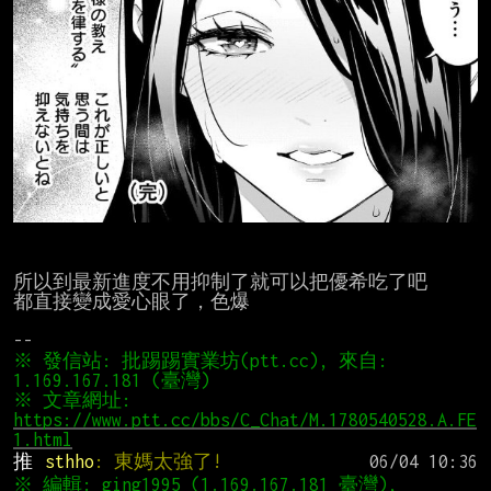
所以到最新進度不用抑制了就可以把優希吃了吧

都直接變成愛心眼了，色爆

※ 發信站: 批踢踢實業坊(ptt.cc), 來自: 
1.169.167.181 (臺灣)
※ 文章網址: 
https://www.ptt.cc/bbs/C_Chat/M.1780540528.A.FE
1.html
推 
sthho
: 東媽太強了!
※ 編輯: ging1995 (1.169.167.181 臺灣), 