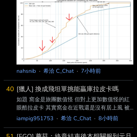
從而忽略了數學本身就只是個解決問題的工具。
討厭數學考試，從而導致討厭數學思考，是相當
令人惋惜的。 以下正文。 感性與理性是能並存
的。 說到底，覺得舊制比較好的玩家，不就是
在心裡比較之後，覺得舊制比較好嗎？ 評判的
過程中依然有「理性」、「計算」的成分。 也
就是說，人人都是數學老師（？） 我拿前幾天
剛好有人在版上發的文來舉例。 事情是這樣
的，齁樓夢裡面有個小遊戲， 先抽一張撲克
nahsnib
·
希洽 C_Chat
·
7小時前
牌，你要猜
40
[獵人] 換成飛坦單挑能贏庫拉皮卡嗎
如題 窩金是旅團數值怪 但對上更加數值怪的紅
眼酷拉皮卡 其實窩金在近戰還是沒有居上風 被
耍著玩 靠奇襲打中一拳也沒有一擊致命 那單挑
iampig951753
·
希洽 C_Chat
·
8小時前
場景換成飛坦VS酷拉皮卡 雙方都不知道對方能
力 飛坦幾成勝率 下場也是屍體被土間埋嗎 西
51
[FGO] 蘑菇：終章結束後本想關服到元旦