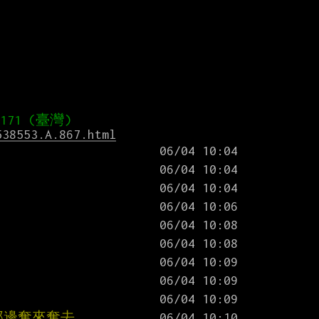
538553.A.867.html
那邊奪來奪去