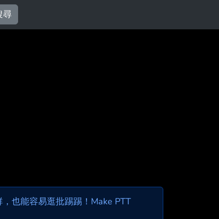
搜尋
也能容易逛批踢踢！Make PTT