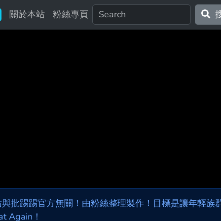
關於本站
粉絲專頁
站與批踢踢官方無關！由粉絲整理製作！目標是讓年輕族群，
at Again！