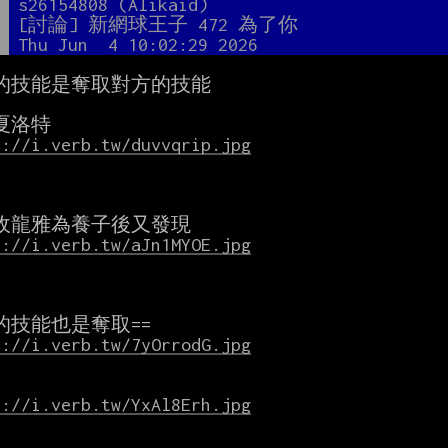
者
s26154808 (Alikaid)
題
[討論] 新網球王子 472 為了你
間
Thu Jun  4 10:02:29 2026
的技能是奪取對方的技能

s://i.verb.tw/duvvqrip.jpg
s://i.verb.tw/aJn1MYOE.jpg
s://i.verb.tw/7yOrrodG.jpg
s://i.verb.tw/YxAl8Erh.jpg