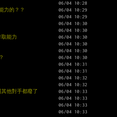
種能力的？？
奪取能力
？
場其他對手都廢了