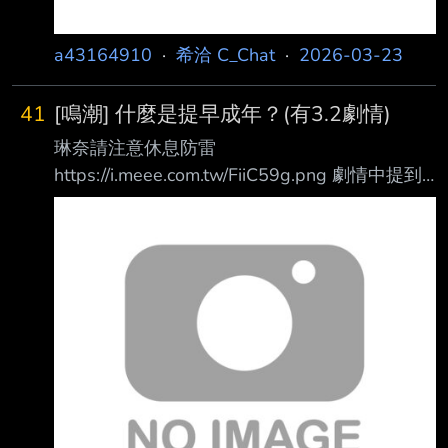
a43164910
·
希洽 C_Chat
·
2026-03-23
41
[鳴潮] 什麼是提早成年？(有3.2劇情)
琳奈請注意休息防雷
https://i.meee.com.tw/FiiC59g.png 劇情中提到
羅伊人成年會在身上留下符文 小橘子驕傲的表
示我提早三年成年
https://i.meee.com.tw/7Z693Tt.jpg 提前三年，
但是成年 所以成年了對吧 我很好奇
https://i.meee.com.tw/vapOGPk.jpg --