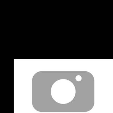
りください --