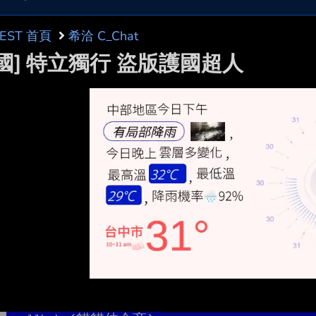
BEST 首頁
希洽 C_Chat
中國] 特立獨行 盜版護國超人