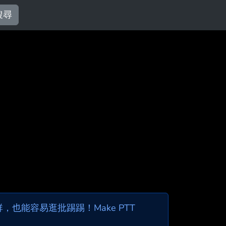
搜尋
也能容易逛批踢踢！Make PTT