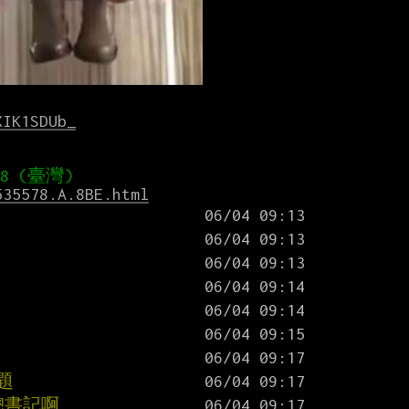
XIK1SDUb_
535578.A.8BE.html
題
總書記啊