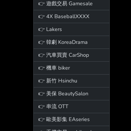
👉 遊戲交易 Gamesale
👉 4X BaseballXXXX
👉 Lakers
👉 韓劇 KoreaDrama
👉 汽車買賣 CarShop
👉 機車 biker
👉 新竹 Hsinchu
👉 美保 BeautySalon
👉 串流 OTT
👉 歐美影集 EAseries