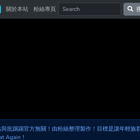
關於本站
粉絲專頁
站與批踢踢官方無關！由粉絲整理製作！目標是讓年輕族群，
at Again！