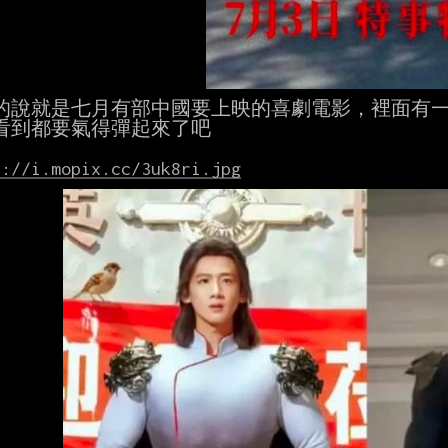
的說就是七月有部中國要上映的喜劇電影，裡面有一
看到都要氣得彈起來了吧

s://i.mopix.cc/3uk8ri.jpg