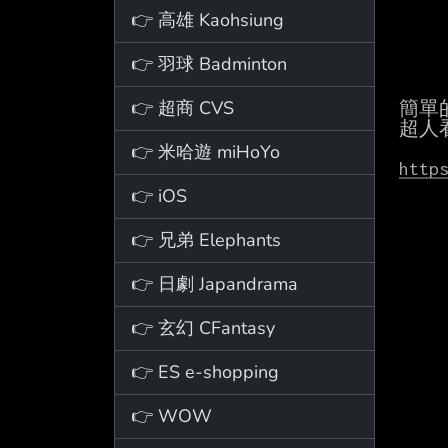
👉 高雄 Kaohsiung
👉 羽球 Badminton
👉 超商 CVS
簡單
超人
👉 米哈遊 miHoYo
http
👉 iOS
👉 兄弟 Elephants
👉 日劇 Japandrama
👉 玄幻 CFantasy
👉 ES e-shopping
👉 WOW