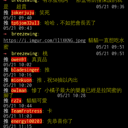
→ 
breezewing
: 有水蜜桃阿   那盒有防撞保護的就
是   超貴
推 
jokerjuju
: 笑死                            
推 
tp6jom32ul3
: 哈哈，不如把會長丟了     
→ 
breezewing
: 
https://i.imgur.com/1l1XKNG.jpeg
 貓貓一直想吃水
蜜
→ 
breezewing
: 桃
推 
owen91
: 真貢品                             
推 
bladesinger
: 推                             
推 
mionkuon
: 推，祝50抽以內出              
推 
owlman
: 慘了 小橘子最大的樂趣已經是拉閨蜜的
腳了                
推 
rz2x
: 貓貓可愛                             
推 
TeamFrotress
: 卡                            
推 
energy100203
: 先恭喜你了                  