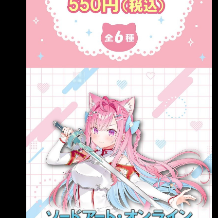
https://youtu.be/aeMXTgGHJCo 還有重大告知!
不要錯過了!!! --