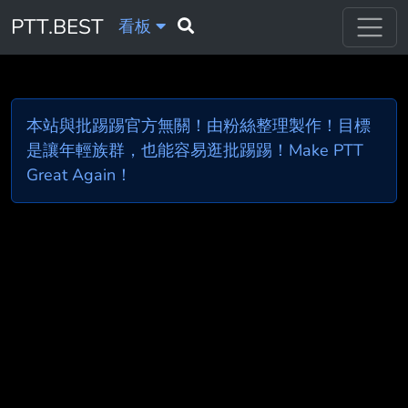
PTT.BEST
看板
本站與批踢踢官方無關！由粉絲整理製作！目標
是讓年輕族群，也能容易逛批踢踢！Make PTT
Great Again！