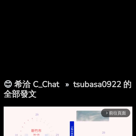
😊
希洽 C_Chat
»
tsubasa0922 的
全部發文
前往頁面
arrow_forward_ios