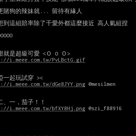
更賭狗的辣妹就... 留待有緣人

想到這組賠率除了千愛外都這麼接近 高人氣組捏

OOOO

s://i.meee.com.tw/PvLBctG.gif
s://i.meee.com.tw/dGe8JYY.png
s://i.meee.com.tw/bfXY8Hj.png