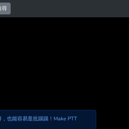
搜尋
也能容易逛批踢踢！Make PTT