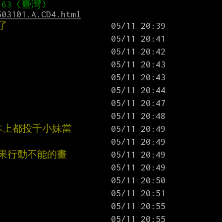
503101.A.CD4.html
了
基本上都投千小妹當
結果行動不能的畫