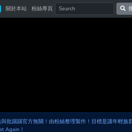
關於本站
粉絲專頁
站與批踢踢官方無關！由粉絲整理製作！目標是讓年輕族群，
at Again！