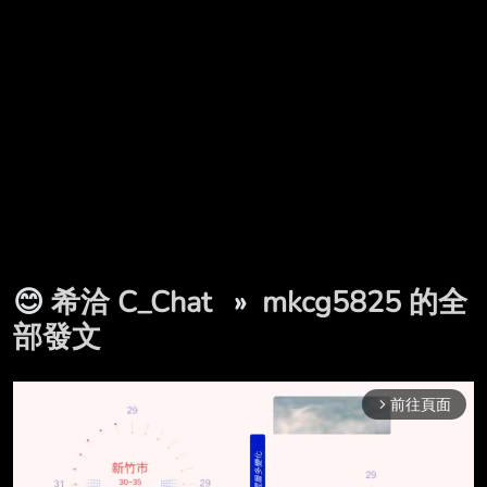
😊
希洽 C_Chat
»
mkcg5825 的全
部發文
前往頁面
arrow_forward_ios