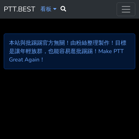
PTT.BEST
看板
本站與批踢踢官方無關！由粉絲整理製作！目標
是讓年輕族群，也能容易逛批踢踢！Make PTT
Great Again！