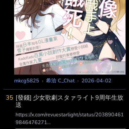
mkcg5825
·
希洽 C_Chat
·
2026-04-02
35
[發錢] 少女歌劇スタァライト9周年生放
送
https://x.com/revuestarlight/status/203890461
9846476271