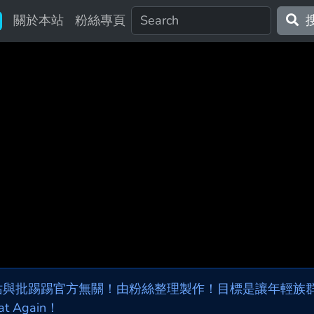
關於本站
粉絲專頁
站與批踢踢官方無關！由粉絲整理製作！目標是讓年輕族群，
at Again！