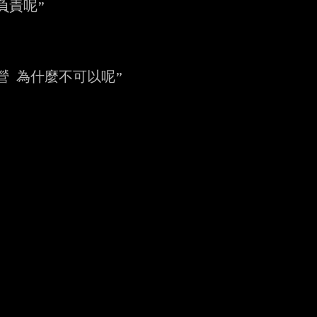
責呢”

 為什麼不可以呢”
