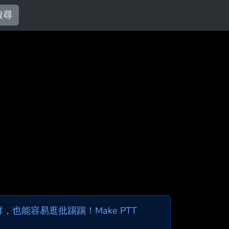
搜尋
也能容易逛批踢踢！Make PTT