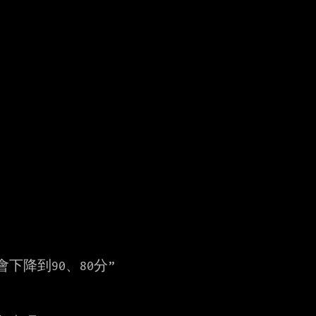
降到90、80分”
