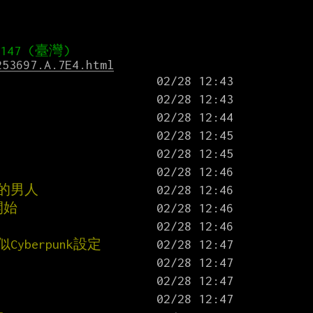
253697.A.7E4.html
的男人
開始
berpunk設定