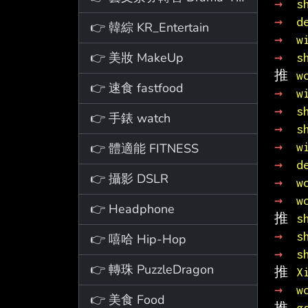
→ 
s
→ 
d
👉 韓綜 KR_Entertain
→ 
w
👉 美妝 MakeUp
→ 
s
推 
w
👉 速食 fastfood
→ 
w
→ 
s
👉 手錶 watch
→ 
s
→ 
w
👉 體適能 FITNESS
→ 
d
👉 攝影 DSLR
→ 
w
→ 
w
👉 Headphone
推 
s
→ 
s
👉 嘻哈 Hip-Hop
→ 
s
👉 轉珠 PuzzleDragon
推 
X
→ 
w
👉 美食 Food
推 
g