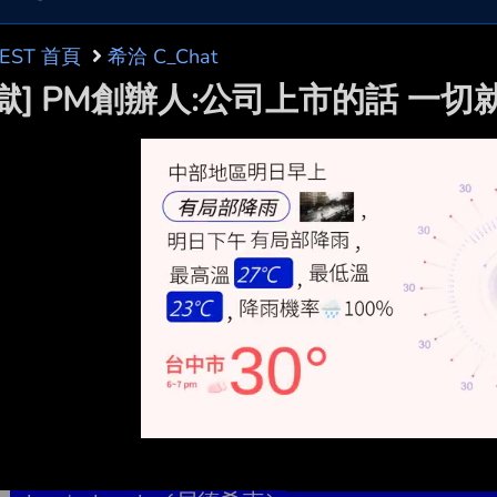
BEST 首頁
希洽 C_Chat
邊獄] PM創辦人:公司上市的話 一切