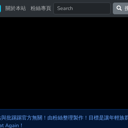
關於本站
粉絲專頁
站與批踢踢官方無關！由粉絲整理製作！目標是讓年輕族群，
at Again！