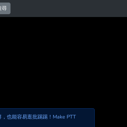
搜尋
也能容易逛批踢踢！Make PTT