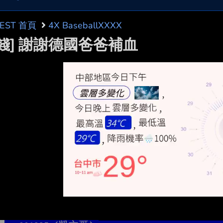
BEST 首頁
4X BaseballXXXX
發錢] 謝謝德國爸爸補血