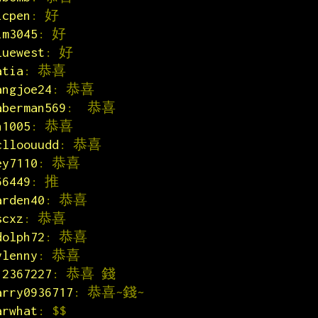
icpen
: 好
im3045
: 好
luewest
: 好
atia
: 恭喜
angjoe24
: 恭喜
aberman569
:  恭喜
n1005
: 恭喜
clloouudd
: 恭喜
ey7110
: 恭喜
66449
: 推
arden40
: 恭喜
scxz
: 恭喜
dolph72
: 恭喜
ylenny
: 恭喜
12367227
: 恭喜 錢
arry0936717
: 恭喜~錢~
arwhat
: $$