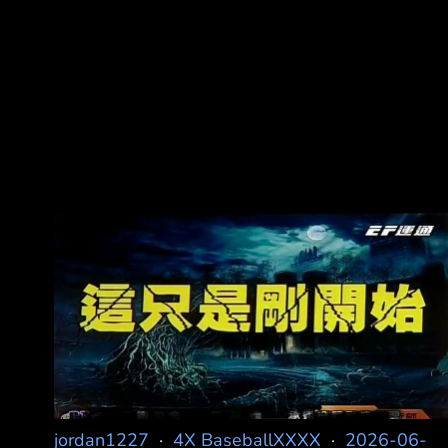
jordan1227
·
4X BaseballXXXX
·
2026-06-