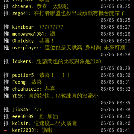
推 
chienen
: 恭喜，太猛啦
推 
zego41
: 在打者聯盟也投出成績就有機會開箱了
推 
kimibear
: 777777777
推 
momowawa1981
: 讚
推 
Oholdsky
: 恭喜！！
推 
overplayer
: 這位也是天賦高 身材夠 未來可期
推 
lookers
: 想請問也的比較對象是誰XD
推 
pupiler5
: 恭喜！！！！
推 
Feeng
: 恭喜
推 
chiahuiele
: 恭喜
推 
YDSK
: 真的好快，1A教練真的沒豪小
推 
jio846
: 777
推 
eee60109
: 推 加油
推 
kolsir
: 這速度……坐火箭喔
→ 
ken720331
: 讚啦