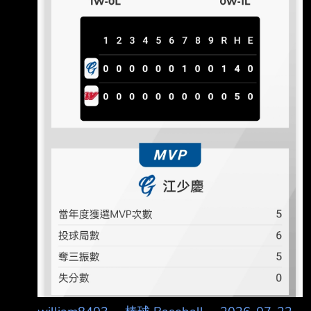
華》 https://youtu.be/EgNNTUkAOFc 球場開幕
新聞稿》 總統府 -