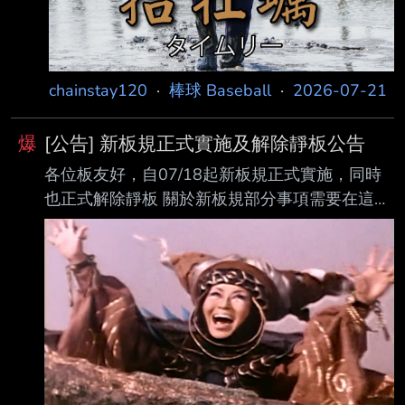
chainstay120
·
棒球 Baseball
·
2026-07-21
爆
[公告] 新板規正式實施及解除靜板公告
各位板友好，自07/18起新板規正式實施，同時
也正式解除靜板 關於新板規部分事項需要在這邊
跟大家宣導 1.板規v8.0正式實施並常駐置底 2.檢
舉板板規v2.0亦正式實施並於檢舉板常駐置底 3.
基於上面兩點，不管是在主板還是檢舉板，均遵
守最新板規 這裡簡單的列一些新版板規修正後的
重點： 1.新聞及情報分類文章均需附上來源網址
(A3-2) 但情報如分享比賽中計、劇場等訊息不在
此限 2.文章字數限制改為不得小於30中文字(A5-
1) 3.今日文打者資訊不再需要得分(R) 4.特定文新