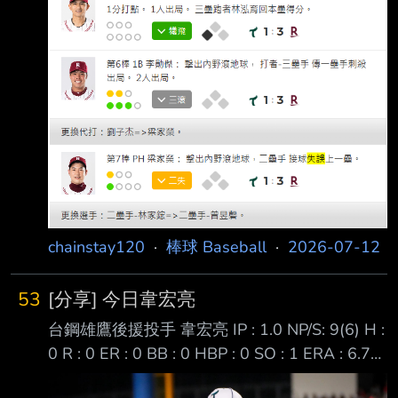
chainstay120
·
棒球 Baseball
·
2026-07-12
53
[分享] 今日韋宏亮
台鋼雄鷹後援投手 韋宏亮 IP : 1.0 NP/S: 9(6) H :
0 R : 0 ER : 0 BB : 0 HBP : 0 SO : 1 ERA : 6.75
ERA+: 48 WHIP: 1.607 今日是台鋼終結者林詩