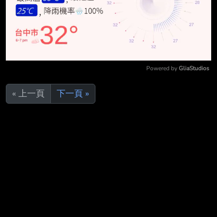
Powered by 
GliaStudios
Mute
« 上一頁
下一頁 »