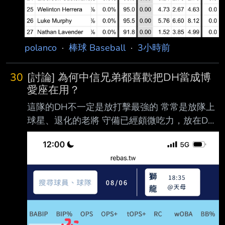
polanco
·
棒球 Baseball
·
3小時前
30
[討論] 為何中信兄弟都喜歡把DH當成博
愛座在用？
這隊的DH不一定是放打擊最強的 常常是放隊上
球星、退化的老將 守備已經頗微吃力，放在DH
延續生涯 從神主牌恰、頂一甩四到現在的王24
只有林桑在位期間放陳子豪比較正常 DH這種位
置 當你排完8個有守備位置的球員後 直接填
ops+最高的人不就好了 有這麼難選嗎？ --