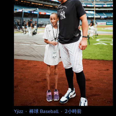
opportunity to meet Yankees Superfan Sarah
before tonight's game!
https://x.com/Yankees/status/208
Yjizz
·
棒球 Baseball
·
2小時前