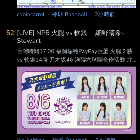
cobincarrol
·
棒球 Baseball
·
2小時前
52
[LIVE] NPB 火腿 vs 軟銀 細野晴希-
Stewart
台灣時間17:00 福岡瑞穗PayPay巨蛋 火腿２勝
vs 軟銀14勝 乃木坂46 洋聯六球團合作活動 北
海道日本火腿鬥士 (56-45) AVG OBP SLG OPS
HR RBI PA １. 水野達稀 (L) SS .293 .339 .453
.791 8 35 399 ２. 五十幡亮汰 (L) CF .203 .227
.250 .477 0 1 70 ３. 万波中正 (R) RF .270 .339
.493 .831 20 49 382 ４. Franmil Reyes (R) DH
.3