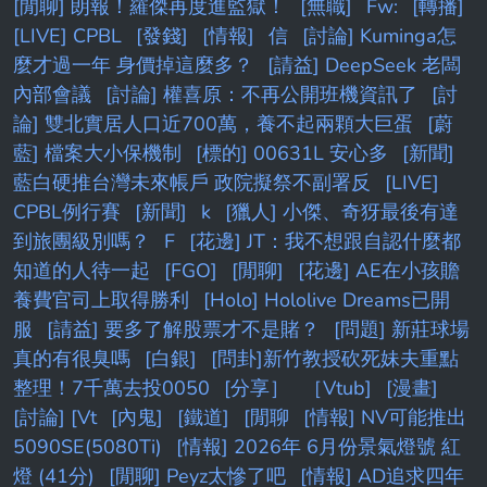
[閒聊] 朗報！羅傑再度進監獄！
[無職]
Fw:
[轉播]
[LIVE] CPBL
[發錢]
[情報]
信
[討論] Kuminga怎
麼才過一年 身價掉這麼多？
[請益] DeepSeek 老闆
內部會議
[討論] 權喜原：不再公開班機資訊了
[討
論] 雙北實居人口近700萬，養不起兩顆大巨蛋
[蔚
藍] 檔案大小保機制
[標的] 00631L 安心多
[新聞]
藍白硬推台灣未來帳戶 政院擬祭不副署反
[LIVE]
CPBL例行賽
[新聞]
k
[獵人] 小傑、奇犽最後有達
到旅團級別嗎？
F
[花邊] JT：我不想跟自認什麼都
知道的人待一起
[FGO]
[閒聊]
[花邊] AE在小孩贍
養費官司上取得勝利
[Holo] Hololive Dreams已開
服
[請益] 要多了解股票才不是賭？
[問題] 新莊球場
真的有很臭嗎
[白銀]
[問卦]新竹教授砍死妹夫重點
整理！7千萬去投0050
[分享］
［Vtub]
[漫畫]
[討論] [Vt
[內鬼]
[鐵道]
[閒聊
[情報] NV可能推出
5090SE(5080Ti)
[情報] 2026年 6月份景氣燈號 紅
燈 (41分)
[閒聊] Peyz太慘了吧
[情報] AD追求四年