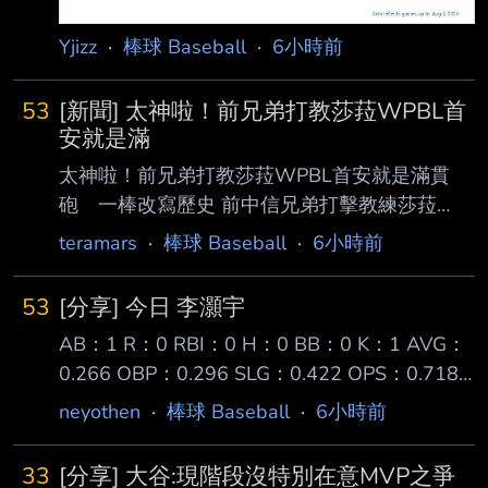
Yjizz
·
棒球 Baseball
·
6小時前
53
[新聞] 太神啦！前兄弟打教莎菈WPBL首
安就是滿
太神啦！前兄弟打教莎菈WPBL首安就是滿貫
砲 一棒改寫歷史 前中信兄弟打擊教練莎菈
（Sarah Edwards）重返球員身分後，6日在美
teramars
·
棒球 Baseball
·
6小時前
國女子職業棒球聯盟 （WPBL）寫下歷史！她代
表洛杉磯皇后迎戰波士頓獵人，首局就轟出聯盟
53
[分享] 今日 李灝宇
史上首支滿貫全壘 打，全場繳出4打數2安打、4
AB：1 R：0 RBI：0 H：0 BB：0 K：1 AVG：
打點，幫助皇后終場以12比4大勝，收下開季2
0.266 OBP：0.296 SLG：0.422 OPS：0.718
連勝。 莎菈此役1局下就在滿壘局面登場打擊，
底特律老虎作客西雅圖水手三連戰系列賽的第二
她掌握來球強勢揮擊，將球掃出全壘打牆，一棒
neyothen
·
棒球 Baseball
·
6小時前
戰 李灝宇在八局上代打原先的第九棒右外野手
清 空壘包，幫助皇后取得4比0領先；這一轟正
Zach McKinstry 面對水手左投 Gabe Speier 在
是聯盟成立以來的首支滿貫砲，莎菈也因此成為
33
[分享] 大谷:現階段沒特別在意MVP之爭