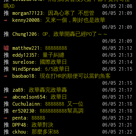
嗎XD
推 
morgan77123
: 因為心寒了 不想管
→ 
kenny20008
: 又來一個，剛好也是政華
推 
Chung1206
: OP、政華開轟已經PO了～～
噓 
matthew221
: 88888888
推 
eddy12357
: 量子糾纏
推 
surelose
: 國際政華日
推 
WindSpread
: 6/5政華日
→ 
baobao18
: 現在打HR的順便可以當釣魚客
推 
za89
: 政華轟完政華轟
→ 
abcnelson654
: 政華日
推 
Cuchulainn
: 8888888 又一位
推 
er520230
: 8888888888幫高調
→ 
penta
: 88888
推 
DPP48
: 政華對決
推 
ckhou
: 那麼多宋88