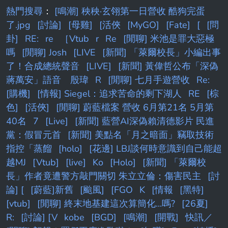
球，沒有行銷廣告。」 5日澄清湖球場賽前受
熱門搜尋
：
[鳴潮] 秧秧·玄翎第一日營收 酷狗完蛋
訪，林泓育表示3年前要去日本受訓就跟南英商
了.jpg
[討論]
[母雞]
[活俠
[MyGO]
[Fate]
[
[問
工學長凃壯勳討論過要 開捕
卦]
RE:
re
［Vtub
r
Re
[閒聊] 米池是罪大惡極
嗎
[閒聊] Josh
[LIVE
[新聞] 「萊爾校長」小編出事
了！合成總統聲音
[LIVE]
[新聞] 黃偉哲公布「深偽
蔣萬安」語音 殷瑋
R
[閒聊] 七月手遊營收
Re:
[購機]
[情報] Siegel：追求苦命的剩下湖人
RE
[棕
色]
[活俠]
[閒聊] 蔚藍檔案 營收 6月第21名 5月第
40名
7
[Live]
[新聞] 藍營AI深偽賴清德影片 民進
黨：假冒元首
[新聞] 美點名「月之暗面」竊取技術
指控「蒸餾
[holo]
[花邊] LBJ談何時意識到自己能超
越MJ
[Vtub]
[live]
Ko
[Holo]
[新聞] 「萊爾校
長」作者竟遭警方敲門關切 朱立立倫：傷害民主
[討
論] [
[蔚藍]新舊
[颱風]
[FGO
K
[情報
[黑特]
[vtub]
[閒聊] 終末地基建這次算簡化...嗎?
[26夏]
R:
[討論] [V
kobe
[BGD]
[鳴潮]
[開戰]
快訊／