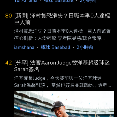
YuiiAnitima
·
棒球 Baseball
·
2小時前
80
[新聞] 澤村賞恐消失？日職本季0人達標
巨人前
澤村賞恐消失？日職本季0人達標 巨人前監督
痛心剖析：人愛輕鬆 記者陳昱慈/綜合報導
2026-08-06 16:51:51 隨著近代棒球投手分工
iamshana
·
棒球 Baseball
·
2小時前
越來越細，先發投手完投的景象已經越來越少。
前讀賣巨人隊監督 、現任「澤村賞」選考委員
42
[分享] 法官Aaron Judge替洋基超級球迷
會會長堀内恒夫今（6）日在個人部落格發文，
Sarah簽名
對當前先發投 手完投數急遽減少的現象表達強
洋基隊長Judge，今天賽前與一位洋基球迷
烈危機感。他痛心直言，若未來再也沒有投手追
Sarah溫馨對談， 當然也簽名並鼓勵她，過程中
求完投， 「澤村賞這個獎項的存續問題，恐怕
回應不忘給予眼神關懷。 今天對於她是難以忘
也必須被拿出來檢討了。」 傳承澤村榮治精
懷的美好日子。 (洋蔥~~) 法官真的是非常讓人
神！澤村賞比大聯盟賽揚獎還悠久 現年78歲的
佩服的球星之一，X, IG還是Reddit等都讚賞。
堀內恒夫，6日在個人部落格發文
What it's all about @TheJudge44 had the