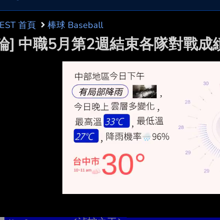
BEST 首頁
棒球 Baseball
討論] 中職5月第2週結束各隊對戰成