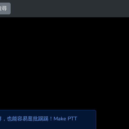
搜尋
也能容易逛批踢踢！Make PTT