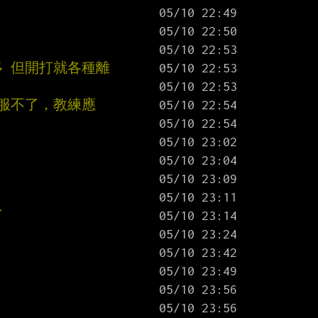
多 但開打就各種離
克服不了，教練應
了