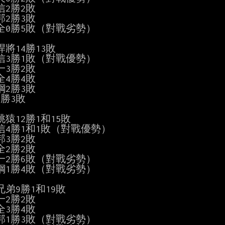
2勝2敗

2勝3敗

全0勝5敗（對戰劣勢）

將14勝13敗

信3勝1敗（對戰優勢）

3勝2敗

4勝4敗

2勝3敗

勝3敗

猿12勝1和15敗

信4勝1和1敗（對戰優勢）

3勝2敗

2勝2敗

一2勝6敗（對戰劣勢）

鋼1勝4敗（對戰劣勢）

弟9勝1和19敗

2勝2敗

3勝4敗

邦1勝3敗（對戰劣勢）
