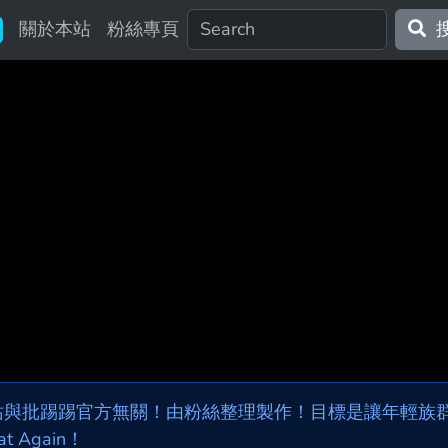
關於本站
粉絲專頁
站與批踢踢官方無關！由粉絲整理製作！目標是讓年輕族群，
at Again！