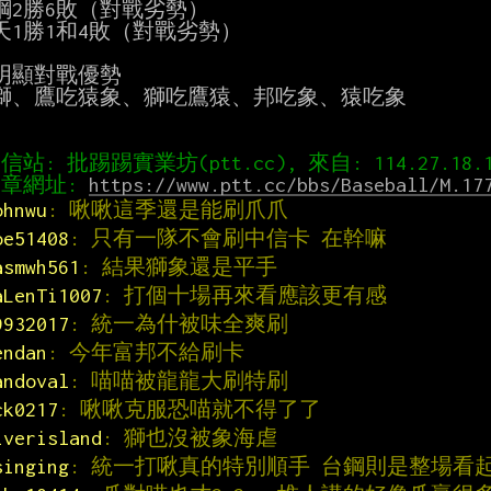
鋼2勝6敗（對戰劣勢）

天1勝1和4敗（對戰劣勢）

明顯對戰優勢

獅、鷹吃猿象、獅吃鷹猿、邦吃象、猿吃象

章網址: 
https://www.ptt.cc/bbs/Baseball/M.17
ohnwu
: 啾啾這季還是能刷爪爪
oe51408
: 只有一隊不會刷中信卡 在幹嘛
asmwh561
: 結果獅象還是平手
aLenTi1007
: 打個十場再來看應該更有感
9932017
: 統一為什被味全爽刷
endan
: 今年富邦不給刷卡
andoval
: 喵喵被龍龍大刷特刷
ck0217
: 啾啾克服恐喵就不得了了
iverisland
: 獅也沒被象海虐
singing
: 統一打啾真的特別順手 台鋼則是整場看