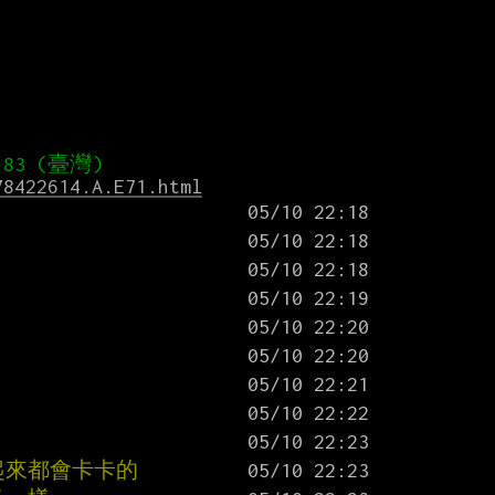
78422614.A.E71.html
起來都會卡卡的