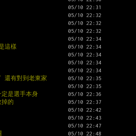
是這樣
了 還有對到老東家
一定是選手本身
敗掉的
爛