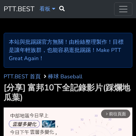
PTT.BEST
看板
本站與批踢踢官方無關！由粉絲整理製作！目標
是讓年輕族群，也能容易逛批踢踢！Make PTT
Great Again！
PTT.BEST 首頁
棒球 Baseball
[分享] 富邦10下全記錄影片(踩爛地
瓜葉)
前往頁面
arrow_forward_ios